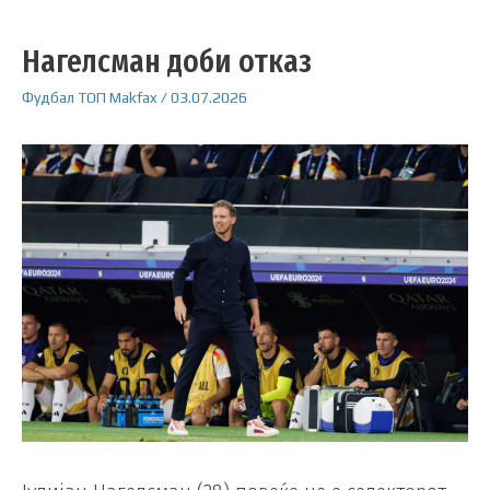
Нагелсман доби отказ
Фудбал
ТОП
Makfax
/
03.07.2026