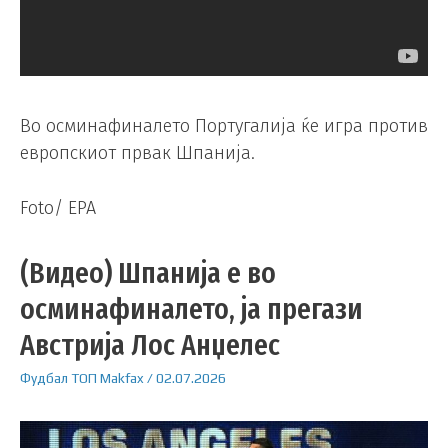
Во осминафиналето Португалија ќе игра против
европскиот првак Шпанија.
Foto/ EPA
(Видео) Шпанија е во
осминафиналето, ја прегази
Австрија Лос Анџелес
Фудбал
ТОП
Makfax
/
02.07.2026