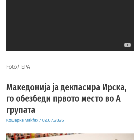
Foto/ EPA
Македонија ја декласира Ирска,
го обезбеди првото место во А
групата
Кошарка
Makfax
/
02.07.2026