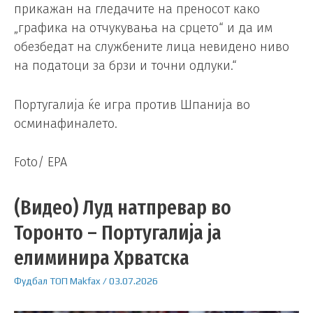
прикажан на гледачите на преносот како
„графика на отчукувања на срцето“ и да им
обезбедат на службените лица невидено ниво
на податоци за брзи и точни одлуки.“
Португалија ќе игра против Шпанија во
осминафиналето.
Foto/ EPA
(Видео) Луд натпревар во
Торонто – Португалија ја
елиминира Хрватска
Фудбал
ТОП
Makfax
/
03.07.2026