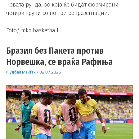
новата рунда, во која ќе бидат формирани
четири групи со по три репрезентации.
Foto/ mkd.basketball
Бразил без Пакета против
Норвешка, се враќа Рафиња
Фудбал
Makfax
/
02.07.2026