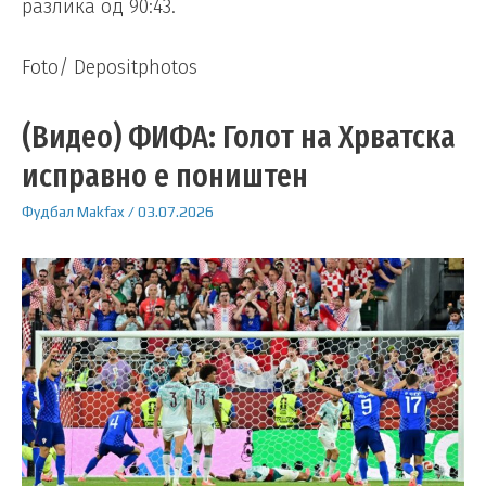
разлика од 90:43.
Foto/ Depositphotos
(Видео) ФИФА: Голот на Хрватска
исправно е поништен
Фудбал
Makfax
/
03.07.2026