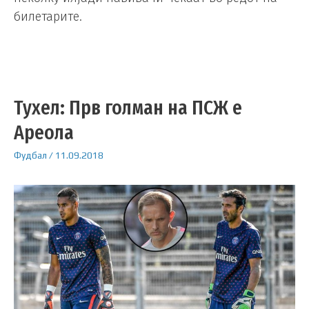
билетарите.
Тухел: Прв голман на ПСЖ е
Ареола
Фудбал
/
11.09.2018