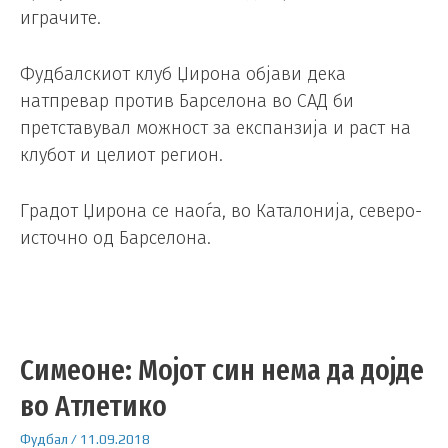
играчите.
Фудбалскиот клуб Џирона објави дека
натпревар против Барселона во САД би
претставувал можност за експанзија и раст на
клубот и целиот регион.
Градот Џирона се наоѓа, во Каталонија, северо-
источно од Барселона.
Симеоне: Мојот син нема да дојде
во Атлетико
Фудбал
/
11.09.2018