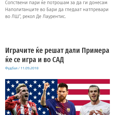
Сопствени пари ќе потрошам за да ги донесам
Наполитанците во Бари да гледаат натпревари
во ЛШ“, рекол Де Лаурентис.
Играчите ќе решат дали Примера
ќе се игра и во САД
Фудбал
/
11.09.2018