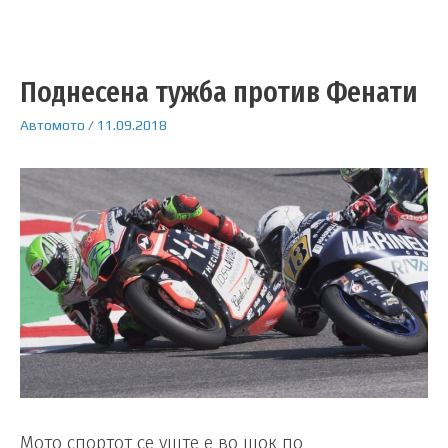
Поднесена тужба против Фенати
Автомото
/
11.09.2018
Мото спортот се уште е во шок по