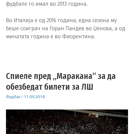
фудбале го имал во 2013 година.
Во Италија е од 2016 година, една сезона му
беше соиграч на Горан Пандев во Џенова, а од
минатата година е во Фиорентина.
Спиеле пред „Маракана“ за да
обезбедат билети за ЛШ
Фудбал
/
11.09.2018