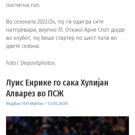
постигна гол.
Во сезоната 2023/24, тој ги одигра сите
натпревари, вкупно 51. Откако Арне Слот дојде
во клубот, тој беше стартер по шест пати во
двете сезони.
Foto/ Depositphotos
Луис Енрике го сака Хулијан
Алварез во ПСЖ
Фудбал
ТОП
Makfax
/
12.05.2026