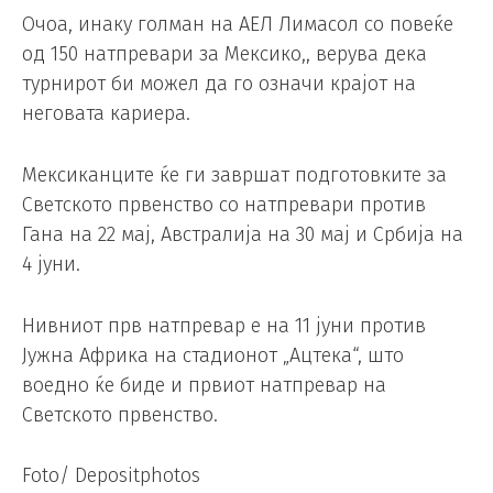
Очоа, инаку голман на АЕЛ Лимасол со повеќе
од 150 натпревари за Мексико,, верува дека
турнирот би можел да го означи крајот на
неговата кариера.
Мексиканците ќе ги завршат подготовките за
Светското првенство со натпревари против
Гана на 22 мај, Австралија на 30 мај и Србија на
4 јуни.
Нивниот прв натпревар е на 11 јуни против
Јужна Африка на стадионот „Ацтека“, што
воедно ќе биде и првиот натпревар на
Светското првенство.
Foto/ Depositphotos