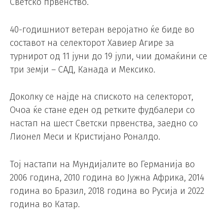
Светско првенство.
40-годишниот ветеран веројатно ќе биде во
составот на селекторот Хавиер Агире за
турнирот од 11 јуни до 19 јули, чии домаќини се
три земји – САД, Канада и Мексико.
Доколку се најде на спиското на селекторот,
Очоа ќе стане еден од ретките фудбалери со
настап на шест Светски првенства, заедно со
Лионел Меси и Кристијано Роналдо.
Тој настапи на Мундијалите во Германија во
2006 година, 2010 година во Јужна Африка, 2014
година во Бразил, 2018 година во Русија и 2022
година во Катар.