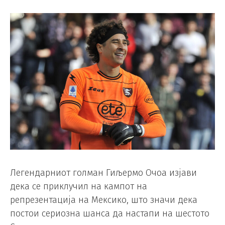
Легендарниот голман Гиљермо Очоа изјави
дека се приклучил на кампот на
репрезентација на Мексико, што значи дека
постои сериозна шанса да настапи на шестото