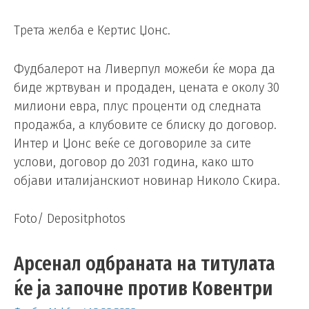
Трета желба е Кертис Џонс.
Фудбалерот на Ливерпул можеби ќе мора да
биде жртвуван и продаден, цената е околу 30
милиони евра, плус проценти од следната
продажба, а клубовите се блиску до договор.
Интер и Џонс веќе се договориле за сите
услови, договор до 2031 година, како што
објави италијанскиот новинар Николо Скира.
Foto/ Depositphotos
Арсенал одбраната на титулата
ќе ја започне против Ковентри