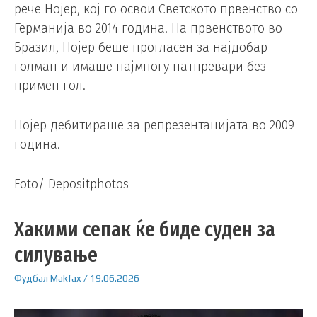
рече Нојер, кој го освои Светското првенство со
Германија во 2014 година. На првенството во
Бразил, Нојер беше прогласен за најдобар
голман и имаше најмногу натпревари без
примен гол.
Нојер дебитираше за репрезентацијата во 2009
година.
Foto/ Depositphotos
Хакими сепак ќе биде суден за
силување
Фудбал
Makfax
/
19.06.2026