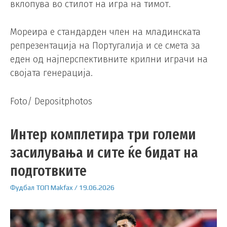
вклопува во стилот на игра на тимот.
Мореира е стандарден член на младинската
репрезентација на Португалија и се смета за
еден од најперспективните крилни играчи на
својата генерација.
Foto/ Depositphotos
Интер комплетира три големи
засилувања и сите ќе бидат на
подготвките
Фудбал
ТОП
Makfax
/
19.06.2026