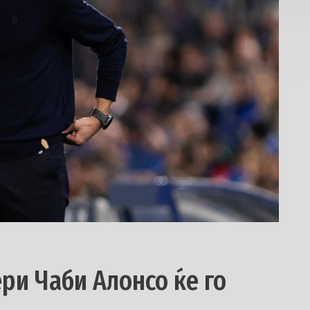
ри Чаби Алонсо ќе го