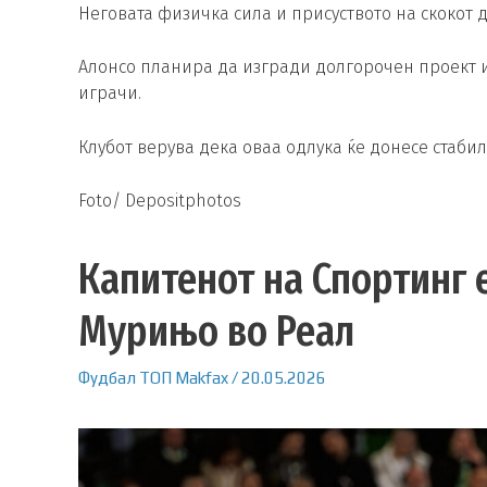
Неговата физичка сила и присуството на скокот 
Алонсо планира да изгради долгорочен проект и
играчи.
Клубот верува дека оваа одлука ќе донесе стаби
Foto/ Depositphotos
Капитенот на Спортинг 
Мурињо во Реал
Фудбал
ТОП
Makfax
/
20.05.2026