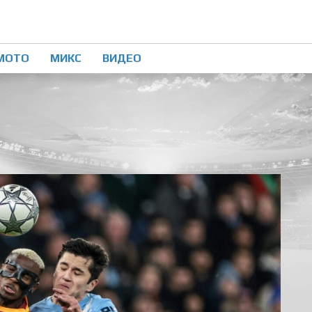
МОТО
МИКС
ВИДЕО