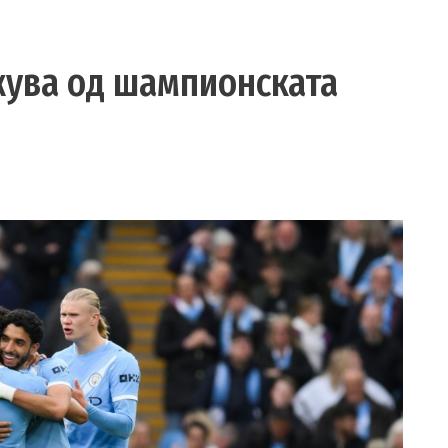
ажува од шампионската