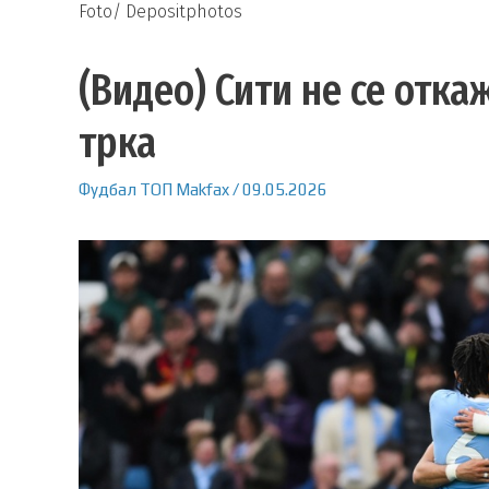
Foto/ Depositphotos
(Видео) Сити не се отк
трка
Фудбал
ТОП
Makfax
/
09.05.2026