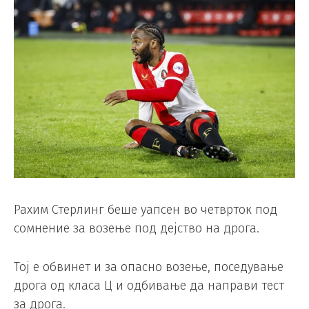
Рахим Стерлинг беше уапсен во четврток под
сомнение за возење под дејство на дрога.
Тој е обвинет и за опасно возење, поседување
дрога од класа Ц и одбивање да направи тест
за дрога.