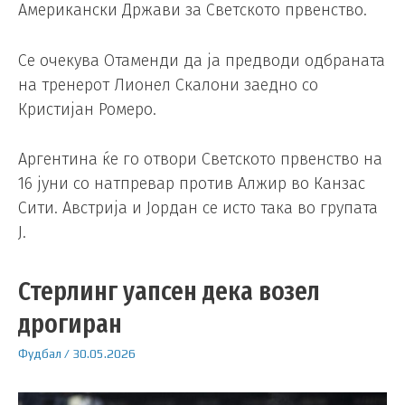
Американски Држави за Светското првенство.
Се очекува Отаменди да ја предводи одбраната
на тренерот Лионел Скалони заедно со
Кристијан Ромеро.
Аргентина ќе го отвори Светското првенство на
16 јуни со натпревар против Алжир во Канзас
Сити. Австрија и Јордан се исто така во групата
Ј.
Стерлинг уапсен дека возел
дрогиран
Фудбал
/
30.05.2026