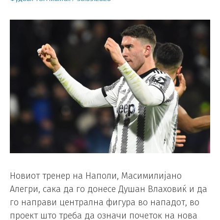
Новиот тренер на Наполи, Масимилијано
Алегри, сака да го донесе Душан Влаховиќ и да
го направи централна фигура во нападот, во
проект што треба да означи почеток на нова