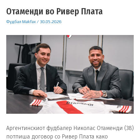
Отаменди во Ривер Плата
Фудбал
Makfax
/
30.05.2026
Аргентинскиот фудбалер Николас Отаменди (38)
потпиша договор со Ривер Плата како