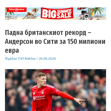
Падна британскиот рекорд –
Андерсон во Сити за 150 милиони
евра
Фудбал
ТОП
Makfax
/
26.06.2026