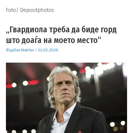
Foto/ Depositphotos
„Гвардиола треба да биде горд
што доаѓа на моето место“
Фудбал
Makfax
/
22.05.2026