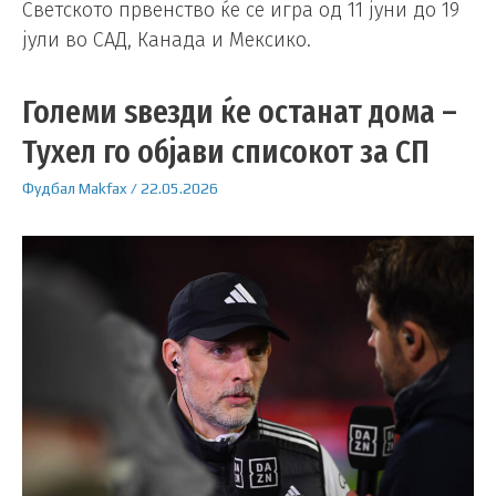
Светското првенство ќе се игра од 11 јуни до 19
јули во САД, Канада и Мексико.
Големи ѕвезди ќе останат дома –
Тухел го објави списокот за СП
Фудбал
Makfax
/
22.05.2026