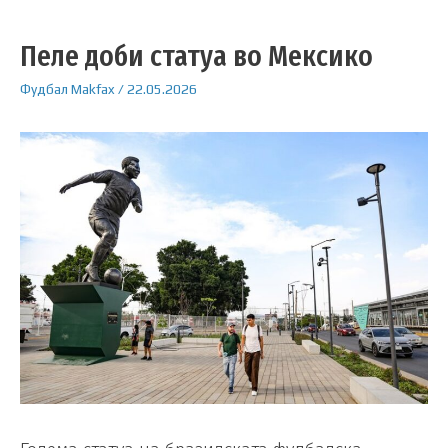
Пеле доби статуа во Мексико
Фудбал
Makfax
/
22.05.2026