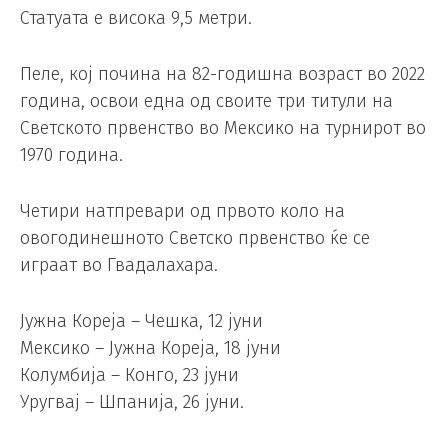
Статуата е висока 9,5 метри.
Пеле, кој почина на 82-годишна возраст во 2022
година, освои една од своите три титули на
Светското првенство во Мексико на турнирот во
1970 година.
Четири натпревари од првото коло на
овогодинешното Светско првенство ќе се
играат во Гвадалахара.
Јужна Кореја – Чешка, 12 јуни
Мексико – Јужна Кореја, 18 јуни
Колумбија – Конго, 23 јуни
Уругвај – Шпанија, 26 јуни.