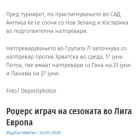
Пред турнирот, по пристигнувањето во САД,
Англија ќе се соочи со Нов Зеланд и Костарика
во подготвителни натпревари.
Натпреварувањето во Групата Л започнува со
натпревар против Хрватска во среда, 17 јуни.
Потоа, тие имаат натпревари со Гана на 23 јуни
и Панама на 27 јуни.
Foto/ Depositphotos
Роџерс играч на сезоната во Лига
Европа
Фудбал
Makfax
/
22.05.2026