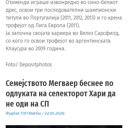
Отаменди играше извонредно во сино-белиот
дрес, освои три последователни шампионски
титули во Португалија (2011, 2012, 2013) и го крена
трофејот од Лига Европа (2011).
Ја започна својата кариера во Велез Сарсфилд,
со кого го освои трофејот во аргентинската
Клаусура во 2009 година.
Foto/ Depositphotos
Семејството Мегваер беснее по
одлуката на селекторот Хари да
не оди на СП
Фудбал
ТОП
Makfax
/
22.05.2026