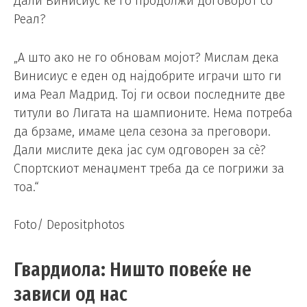
Дали Винисиус ќе го продолжи договорот со
Реал?
„А што ако не го обновам мојот? Мислам дека
Винисиус е еден од најдобрите играчи што ги
има Реал Мадрид. Тој ги освои последните две
титули во Лигата на шампионите. Нема потреба
да брзаме, имаме цела сезона за преговори.
Дали мислите дека јас сум одговорен за сè?
Спортскиот менаџмент треба да се погрижи за
тоа.“
Foto/ Depositphotos
Гвардиола: Ништо повеќе не
зависи од нас