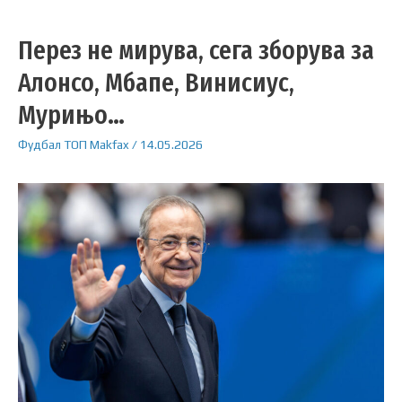
Перез не мирува, сега зборува за
Алонсо, Мбапе, Винисиус,
Мурињо…
Фудбал
ТОП
Makfax
/
14.05.2026