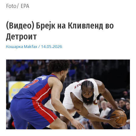
Foto/ EPA
(Видео) Брејк на Кливленд во
Детроит
Кошарка
Makfax
/
14.05.2026