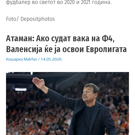
фудбалер во светот во 2020 и 2021 година.
Foto/ Depositphotos
Атаман: Ако судат вака на Ф4,
Валенсија ќе ја освои Евролигата
Кошарка
Makfax
/
14.05.2026