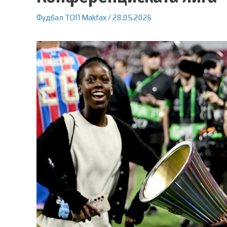
Фудбал
ТОП
Makfax
/
28.05.2026