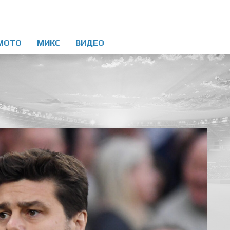
МОТО
МИКС
ВИДЕО