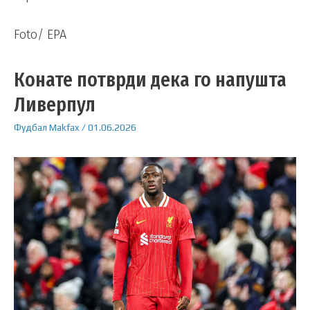
Foto/ EPA
Конате потврди дека го напушта
Ливерпул
Фудбал
Makfax
/
01.06.2026