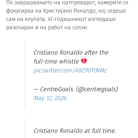
По завршувањето на натпреварот, камерите се
фокусираа на Кристијано Роналдо, кој седеше
сам на клупата. 41-годишникот изгледаше
разочаран и на работ на солзи.
Cristiano Ronaldo after the
full-time whistle
pic.twitter.com/A9Z90TtNMz
— CentreGoals. (@centregoals)
May 12, 2026
Cristiano Ronaldo at full time.