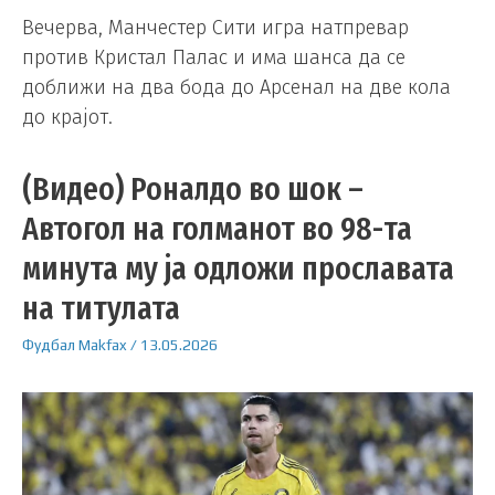
Вечерва, Манчестер Сити игра натпревар
против Кристал Палас и има шанса да се
доближи на два бода до Арсенал на две кола
до крајот.
(Видео) Роналдо во шок –
Автогол на голманот во 98-та
минута му ја одложи прославата
на титулата
Фудбал
Makfax
/
13.05.2026