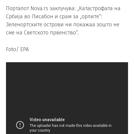
Порталот Nova.rs заклучува: „Катастрофата на
Србија во Лисабон и срам за „орлите“:
Зеленортските острови ни покажаа зошто не
сме на Светското првенство“.
Foto/ EPA