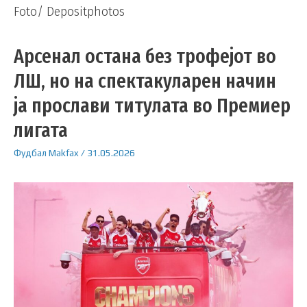
Foto/ Depositphotos
Арсенал остана без трофејот во
ЛШ, но на спектакуларен начин
ја прослави титулата во Премиер
лигата
Фудбал
Makfax
/
31.05.2026