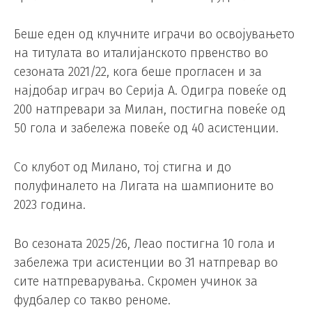
Беше еден од клучните играчи во освојувањето
на титулата во италијанското првенство во
сезоната 2021/22, кога беше прогласен и за
најдобар играч во Серија А. Одигра повеќе од
200 натпревари за Милан, постигна повеќе од
50 гола и забележа повеќе од 40 асистенции.
Со клубот од Милано, тој стигна и до
полуфиналето на Лигата на шампионите во
2023 година.
Во сезоната 2025/26, Леао постигна 10 гола и
забележа три асистенции во 31 натпревар во
сите натпреварувања. Скромен учинок за
фудбалер со такво реноме.