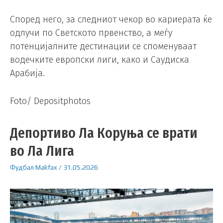
Според него, за следниот чекор во кариерата ќе
одлучи по Светското првенство, а меѓу
потенцијалните дестинации се споменуваат
водечките европски лиги, како и Саудиска
Арабија.
Foto/ Depositphotos
Депортиво Ла Коруња се врати
во Ла Лига
Фудбал
Makfax
/
31.05.2026