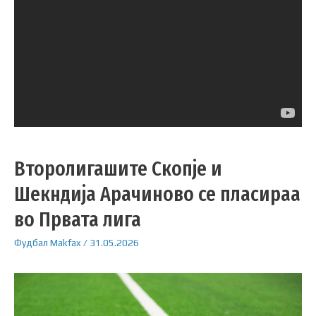
Второлигашите Скопје и
Шекндија Арачиново се пласираа
во Првата лига
Фудбал
Makfax
/
31.05.2026