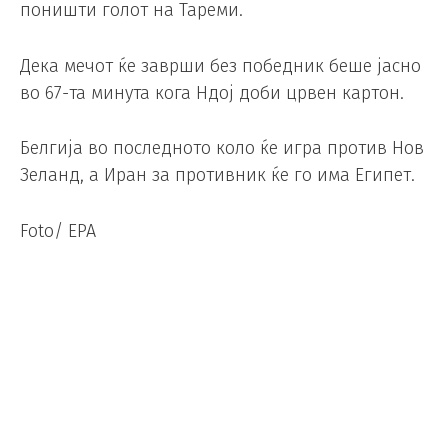
поништи голот на Тареми.
Дека мечот ќе заврши без победник беше јасно
во 67-та минута кога Ндој доби црвен картон.
Белгија во последното коло ќе игра против Нов
Зеланд, а Иран за противник ќе го има Египет.
Foto/ EPA