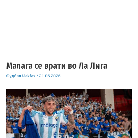
Малага се врати во Ла Лига
Фудбал
Makfax
/
21.06.2026