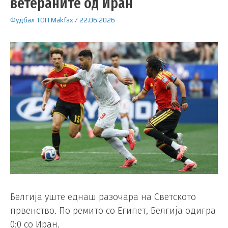
ветераните од Иран
Фудбал
ТОП
Makfax
/
22.06.2026
Белгија уште еднаш разочара на Светското
првенство. По ремито со Египет, Белгија одигра
0:0 со Иран.