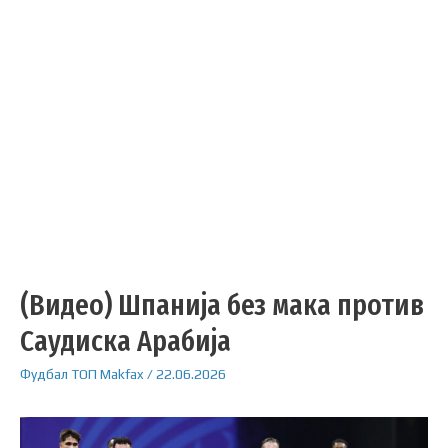
(Видео) Шпанија без мака против
Саудиска Арабија
Фудбал
ТОП
Makfax
/
22.06.2026