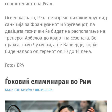
соопштението на Реал.
Освен казната, Реал не изрече никаков друг вид
санкција за Французинот и Уругваецот, па
двајцата технички ќе бидат на располагање на
тренерот Арбелоа до крајот на сезоната. Во
пракса, само Чуамени, а не Валверде, кој ќе
биде надвор од теренот од 10 до 14 дена.
Foto/ EPA
Ѓоковиќ елиминиран во Рим
Микс
ТОП
Makfax
/
08.05.2026