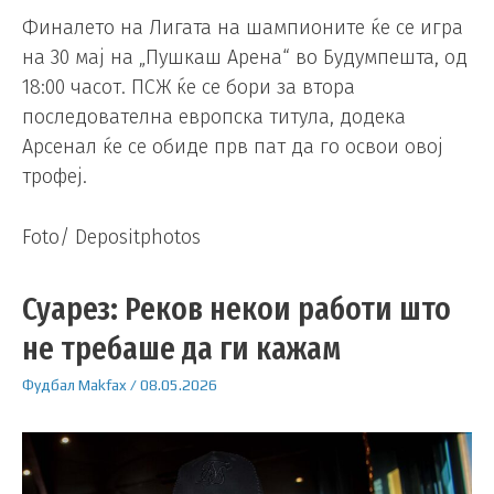
Финалето на Лигата на шампионите ќе се игра
на 30 мај на „Пушкаш Арена“ во Будумпешта, од
18:00 часот. ПСЖ ќе се бори за втора
последователна европска титула, додека
Арсенал ќе се обиде прв пат да го освои овој
трофеј.
Foto/ Depositphotos
Суарез: Реков некои работи што
не требаше да ги кажам
Фудбал
Makfax
/
08.05.2026