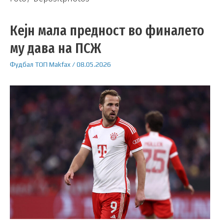
Кејн мала предност во финалето
му дава на ПСЖ
Фудбал
ТОП
Makfax
/
08.05.2026