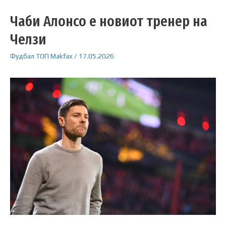
Чаби Алонсо е новиот тренер на
Челзи
Фудбал
ТОП
Makfax
/
17.05.2026