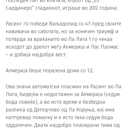
Последен пат во елитата, клубот од „Ел
Сардинеро“ стадионот, играше во 2012 година.
Расинг го победи Ваљадолид со 4:1 пред своите
навивачи во саботата, но за конечен триумф и
потврда за враќањето во Ла Лига 1 го чекаа
исходот до дуелот меѓу Алмерија и Лас Палмас
– и добија најдобра вест.
Алмерија беше поразена дома со 1:2.
Ова значи автоматски пласман на Расинг во Ла
Лига, бидејќи е недостижен за Алмерија (седум
бода повеќе), а во исто време е безбедна
разлика од Депортиво од Ла Коруња, кој има
натпревар помалку и е исто така седум бода
оддалечен. Двата најдобро пласирани тима од