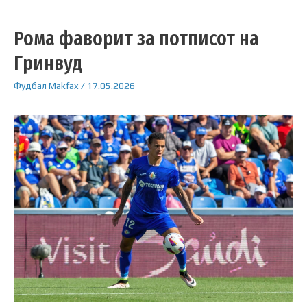
Рома фаворит за потписот на
Гринвуд
Фудбал
Makfax
/
17.05.2026