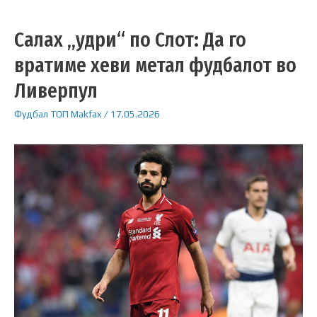
Салах „удри“ по Слот: Да го
вратиме хеви метал фудбалот во
Ливерпул
Фудбал
ТОП
Makfax
/
17.05.2026