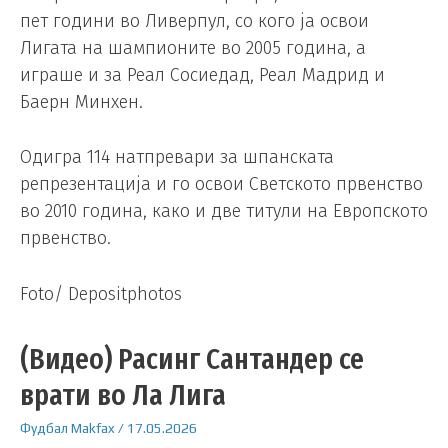
пет години во Ливерпул, со кого ја освои
Лигата на шампионите во 2005 година, а
играше и за Реал Сосиедад, Реал Мадрид и
Баерн Минхен.
Одигра 114 натпревари за шпанската
репрезентација и го освои Светското првенство
во 2010 година, како и две титули на Европското
првенство.
Foto/ Depositphotos
(Видео) Расинг Сантандер се
врати во Ла Лига
Фудбал
Makfax
/
17.05.2026