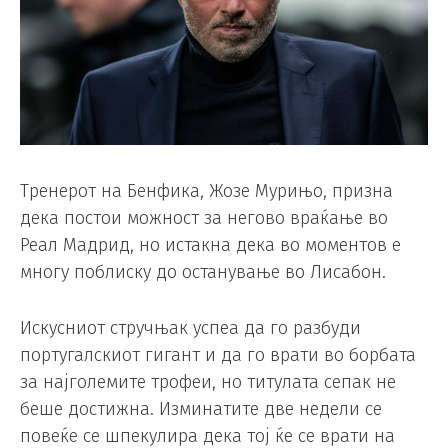
Тренерот на Бенфика, Жозе Мурињо, призна
дека постои можност за негово враќање во
Реал Мадрид, но истакна дека во моментов е
многу поблиску до останување во Лисабон.
Искусниот стручњак успеа да го разбуди
португалскиот гигант и да го врати во борбата
за најголемите трофеи, но титулата сепак не
беше достижна. Изминатите две недели се
повеќе се шпекулира дека тој ќе се врати на