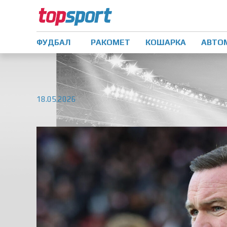
ФУДБАЛ
РАКОМЕТ
КОШАРКА
АВТО
18.05.2026