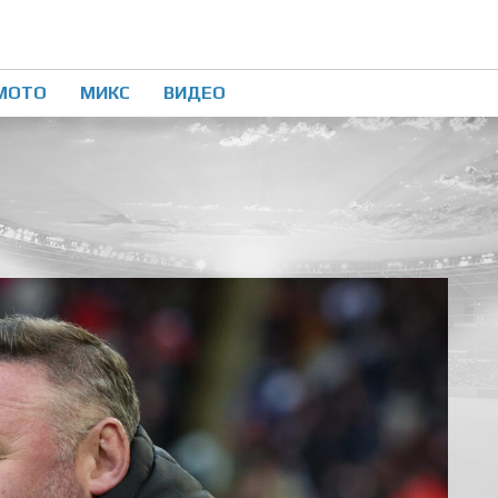
МОТО
МИКС
ВИДЕО