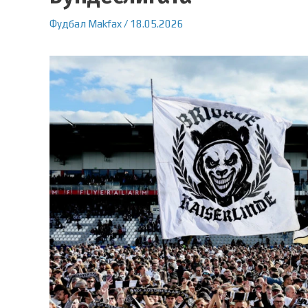
Фудбал
Makfax
/
18.05.2026