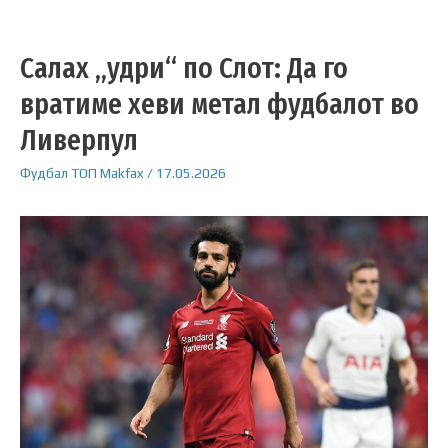
Салах „удри“ по Слот: Да го
вратиме хеви метал фудбалот во
Ливерпул
Фудбал
ТОП
Makfax
/
17.05.2026