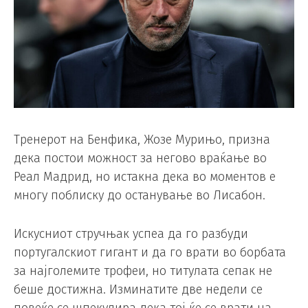
Тренерот на Бенфика, Жозе Мурињо, призна
дека постои можност за негово враќање во
Реал Мадрид, но истакна дека во моментов е
многу поблиску до останување во Лисабон.
Искусниот стручњак успеа да го разбуди
португалскиот гигант и да го врати во борбата
за најголемите трофеи, но титулата сепак не
беше достижна. Изминатите две недели се