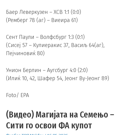
Баер Леверкузен – ХСВ 1:1 (0:0)
(Ремберг 78 (аг) – Виеира 61)
Сент Паули – Волфсбург 1:3 (0:1)
(Сисеј 57 – Кулиеракис 37, Васиљ 64(аг),
Пејчиновиќ 80)
Унион Берлин – Аугсбург 4:0 (2:0)
(Илиќ 10, 42, Шафер 54, Јеонг Ву-Јеонг 89)
Foto/ EPA
(Видео) Магијата на Семењо –
Сити го освои ФА купот