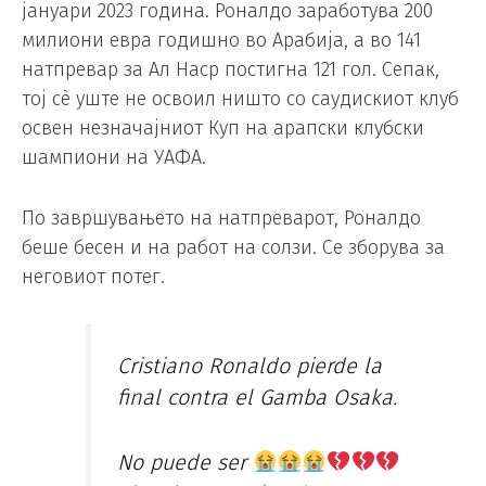
јануари 2023 година. Роналдо заработува 200
милиони евра годишно во Арабија, а во 141
натпревар за Ал Наср постигна 121 гол. Сепак,
тој сè уште не освоил ништо со саудискиот клуб
освен незначајниот Куп на арапски клубски
шампиони на УАФА.
По завршувањето на натпреварот, Роналдо
беше бесен и на работ на солзи. Се зборува за
неговиот потег.
Cristiano Ronaldo pierde la
final contra el Gamba Osaka.
No puede ser