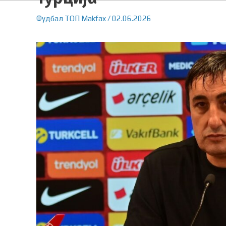
Фудбал
ТОП
Makfax
/
02.06.2026