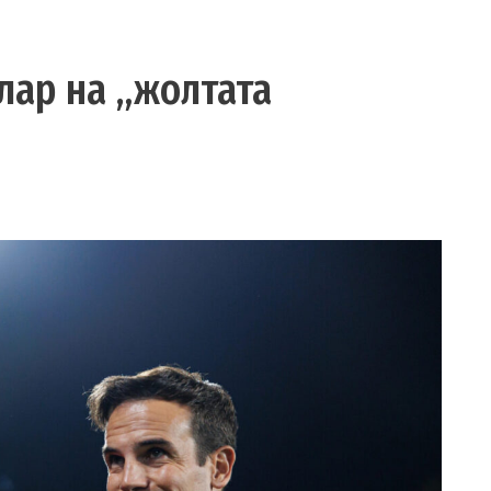
лар на „жолтата