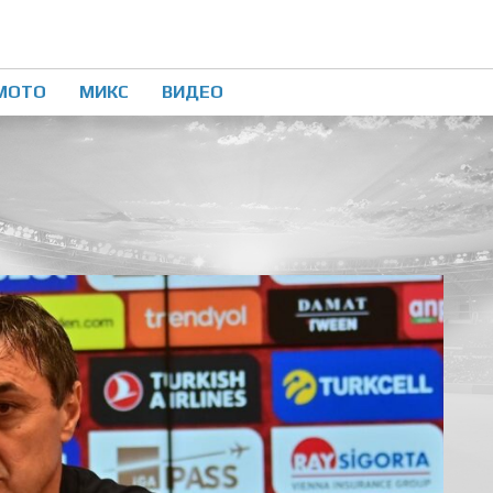
МОТО
МИКС
ВИДЕО