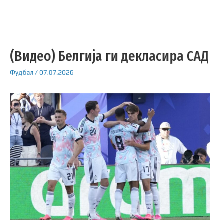
(Видео) Белгија ги декласира САД
Фудбал
/
07.07.2026