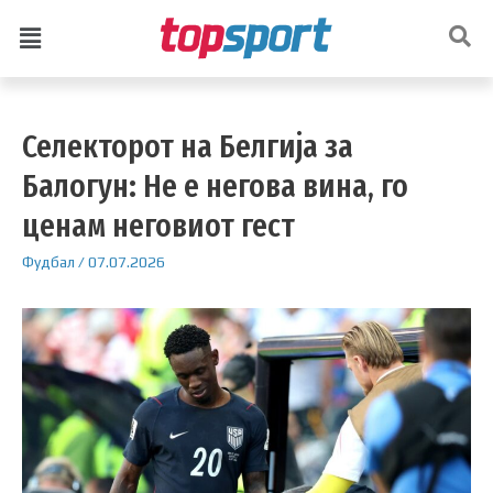
Селекторот на Белгија за
Балогун: Не е негова вина, го
ценам неговиот гест
Фудбал
/
07.07.2026