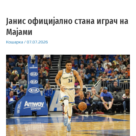
Јанис официјално стана играч на
Мајами
Кошарка
/
07.07.2026