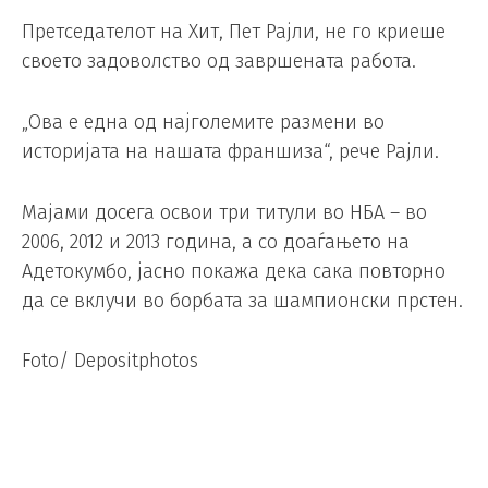
Претседателот на Хит, Пет Рајли, не го криеше
своето задоволство од завршената работа.
„Ова е една од најголемите размени во
историјата на нашата франшиза“, рече Рајли.
Мајами досега освои три титули во НБА – во
2006, 2012 и 2013 година, а со доаѓањето на
Адетокумбо, јасно покажа дека сака повторно
да се вклучи во борбата за шампионски прстен.
Foto/ Depositphotos