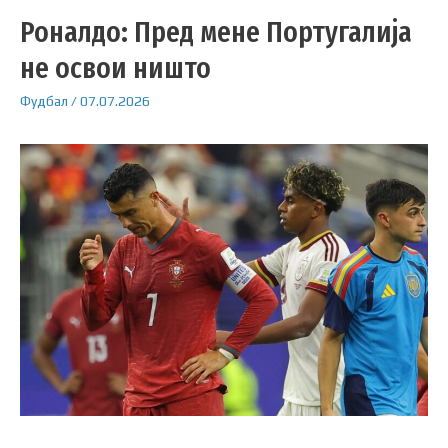
Роналдо: Пред мене Португалија
не освои ништо
Фудбал
/
07.07.2026