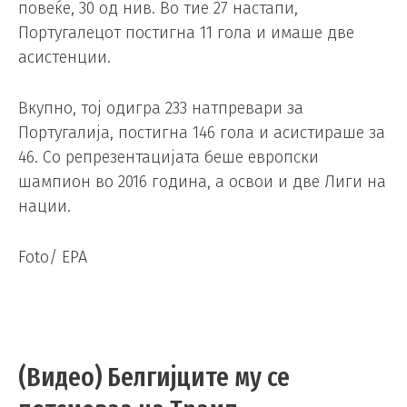
повеќе, 30 од нив. Во тие 27 настапи,
Португалецот постигна 11 гола и имаше две
асистенции.
Вкупно, тој одигра 233 натпревари за
Португалија, постигна 146 гола и асистираше за
46. Со репрезентацијата беше европски
шампион во 2016 година, а освои и две Лиги на
нации.
Foto/ EPA
(Видео) Белгијците му се