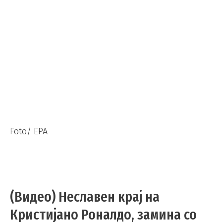
Foto/ EPA
(Видео) Неславен крај на
Кристијано Роналдо, замина со