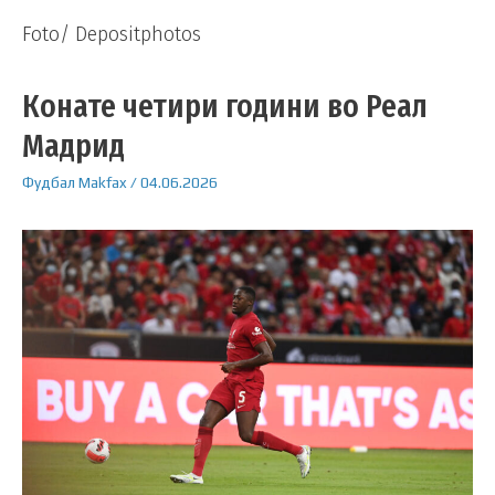
Foto/ Depositphotos
Конате четири години во Реал
Мадрид
Фудбал
Makfax
/
04.06.2026