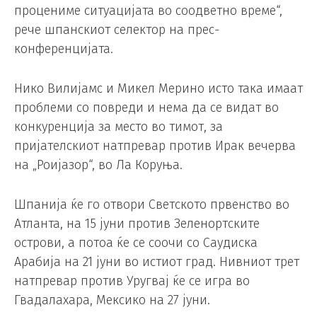
процениме ситуацијата во соодветно време“,
рече шпанскиот селектор на прес-
конференцијата.
Нико Вилијамс и Микел Мерино исто така имаат
проблеми со повреди и нема да се видат во
конкуренција за место во тимот, за
пријателскиот натпревар против Ирак вечерва
на „Роијазор“, во Ла Коруња.
Шпанија ќе го отвори Светското првенство во
Атланта, на 15 јуни против Зеленортските
острови, а потоа ќе се соочи со Саудиска
Арабија на 21 јуни во истиот град. Нивниот трет
натпревар против Уругвај ќе се игра во
Гвадалахара, Мексико на 27 јуни.