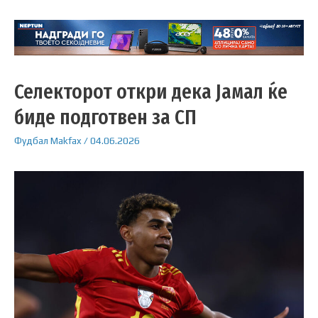
Селекторот откри дека Јамал ќе
биде подготвен за СП
Фудбал
Makfax
/
04.06.2026