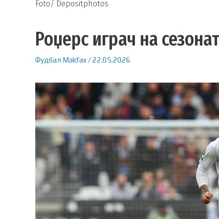
Foto/ Depositphotos
Роџерс играч на сезонат
Фудбал
Makfax
/
22.05.2026