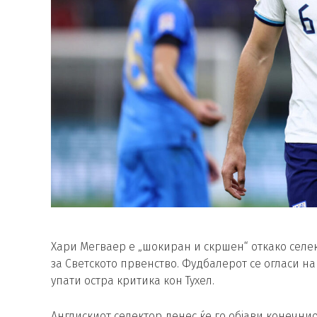
Хари Мегваер е „шокиран и скршен“ откако селекто
за Светското првенство. Фудбалерот се огласи на
упати остра критика кон Тухел.
Англискиот селектор денес ќе го објави конечниот