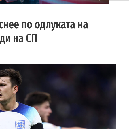
снее по одлуката на
ди на СП