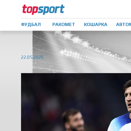
ФУДБАЛ
РАКОМЕТ
КОШАРКА
АВТО
22.05.2026