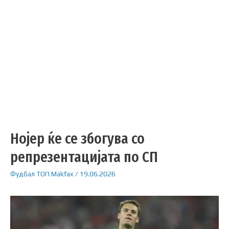
Нојер ќе се збогува со
репрезентацијата по СП
Фудбал
ТОП
Makfax
/
19.06.2026