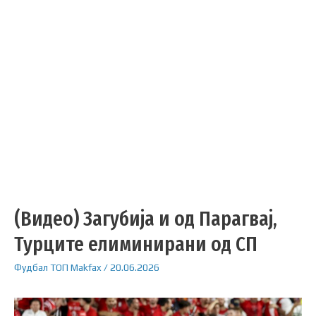
(Видео) Загубија и од Парагвај,
Турците елиминирани од СП
Фудбал
ТОП
Makfax
/
20.06.2026