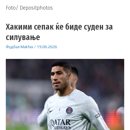
Foto/ Depositphotos
Хакими сепак ќе биде суден за
силување
Фудбал
Makfax
/
19.06.2026