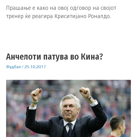
Прашање е како на овој одговор на својот
тренер ќе реагира Криситијано Роналдо.
Анчелоти патува во Кина?
Фудбал
/
25.10.2017