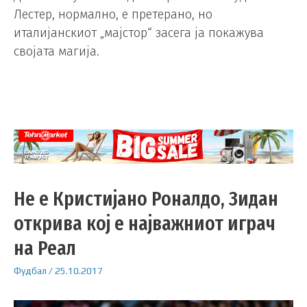
Лестер, нормално, е претерано, но
италијанскиот „мајстор“ засега ја покажува
својата магија.
Не е Кристијано Роналдо, Зидан
открива кој е најважниот играч
на Реал
Фудбал
/
25.10.2017