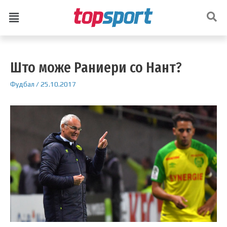
Што може Раниери со Нант?
Фудбал
/
25.10.2017