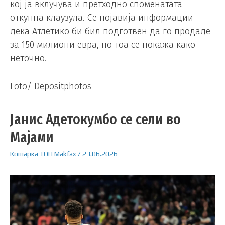
кој ја вклучува и претходно споменатата
откупна клаузула. Се појавија информации
дека Атлетико би бил подготвен да го продаде
за 150 милиони евра, но тоа се покажа како
неточно.
Foto/ Depositphotos
Јанис Адетокумбо се сели во
Мајами
Кошарка
ТОП
Makfax
/
23.06.2026