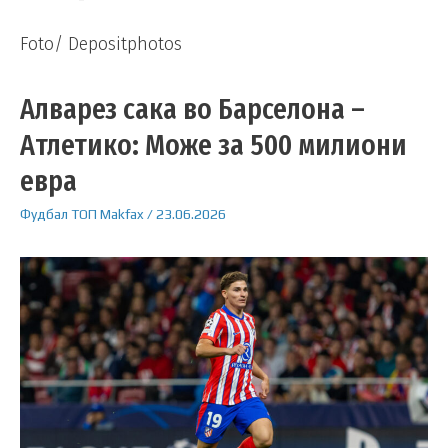
Foto/ Depositphotos
Алварез сака во Барселона –
Атлетико: Може за 500 милиони
евра
Фудбал
ТОП
Makfax
/
23.06.2026