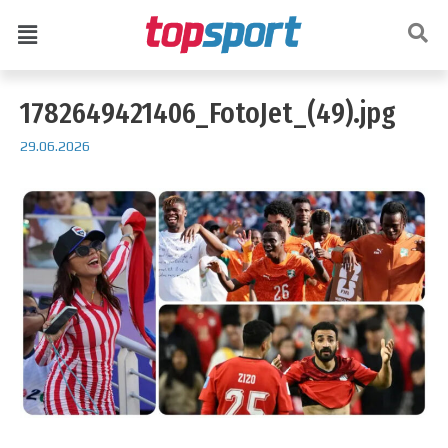
1782649421406_FotoJet_(49).jpg
29.06.2026