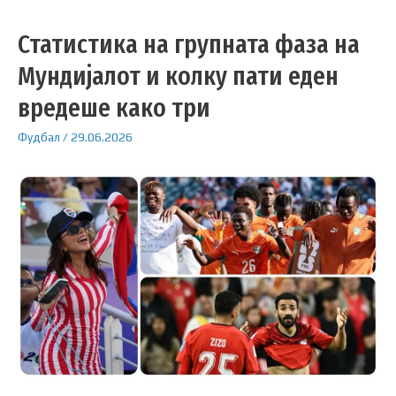
Статистика на групната фаза на
Мундијалот и колку пати еден
вредеше како три
Фудбал
/
29.06.2026