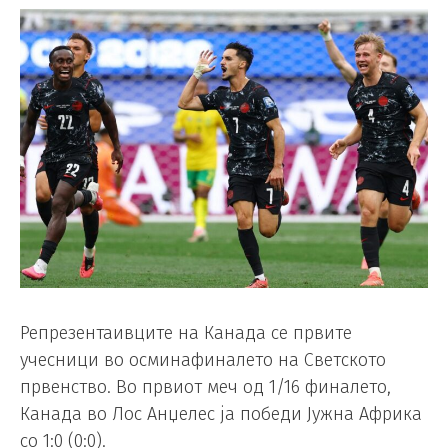
Репрезентаивците на Канада се првите
учесници во осминафиналето на Светското
првенство. Во првиот меч од 1/16 финалето,
Канада во Лос Анџелес ја победи Јужна Африка
со 1:0 (0:0).