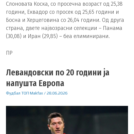
Слоновата Коска, со просечна возраст од 25,38
години, Еквадор со просек од 25,65 години и
Босна и Херцеговина со 26,04 години. Од друга
страна, двете највозрасни селекции – Панама
(30,08) и Иран (29,85) – беа елиминирани.
ПР
Левандовски по 20 години ја
напушта Европа
Фудбал
ТОП
Makfax
/
28.06.2026