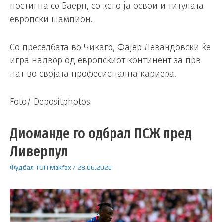
постигна со Баерн, со кого ја освои и титулата
европски шампион.
Со преселбата во Чикаго, Фајер Левандовски ќе
игра надвор од европскиот континент за прв
пат во својата професионална кариера.
Foto/ Depositphotos
Диоманде го одбрал ПСЖ пред
Ливерпул
Фудбал
ТОП
Makfax
/
28.06.2026