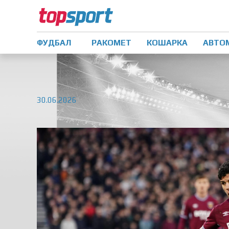
ФУДБАЛ
РАКОМЕТ
КОШАРКА
АВТО
30.06.2026