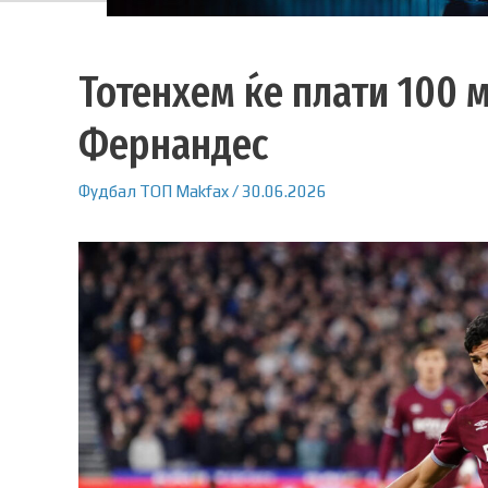
Тотенхем ќе плати 100 
Фернандес
Фудбал
ТОП
Makfax
/
30.06.2026