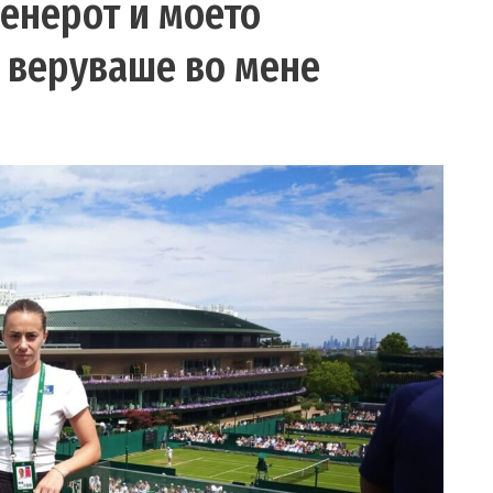
ренерот и моето
е веруваше во мене