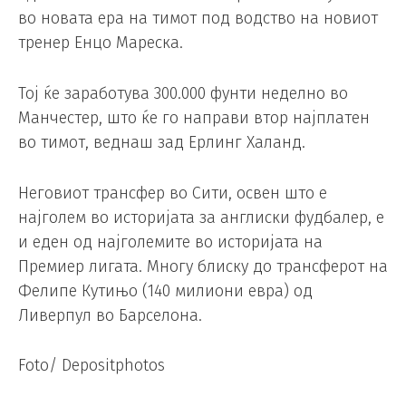
во новата ера на тимот под водство на новиот
тренер Енцо Мареска.
Тој ќе заработува 300.000 фунти неделно во
Манчестер, што ќе го направи втор најплатен
во тимот, веднаш зад Ерлинг Халанд.
Неговиот трансфер во Сити, освен што е
најголем во историјата за англиски фудбалер, е
и еден од најголемите во историјата на
Премиер лигата. Многу блиску до трансферот на
Фелипе Кутињо (140 милиони евра) од
Ливерпул во Барселона.
Foto/ Depositphotos