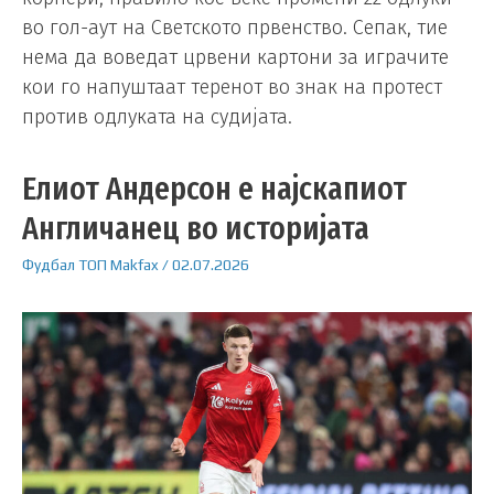
во гол-аут на Светското првенство. Сепак, тие
нема да воведат црвени картони за играчите
кои го напуштаат теренот во знак на протест
против одлуката на судијата.
Елиот Андерсон е најскапиот
Англичанец во историјата
Фудбал
ТОП
Makfax
/
02.07.2026