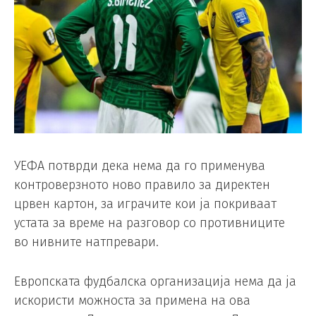
УЕФА потврди дека нема да го применува
контроверзното ново правило за директен
црвен картон, за играчите кои ја покриваат
устата за време на разговор со противниците
во нивните натпревари.
Европската фудбалска организација нема да ја
искористи можноста за примена на ова