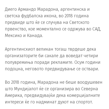
Диего Армандо Марадона, аргентинска и
светска фудбалска икона, во 2018 година
предвиде што ќе се случува на Светското
првенство, кое моментално се одржува во САД,
Мексико и Канада.
Аргентинскиот великан тогаш тврдеше дека
организаторите би сакале да воведат четири
полувремиња поради рекламите. Осум години
подоцна, неговото предвидување се оствари.
Во 2018 година, Марадона не беше воодушевен
што Мундијалот ќе се организира во Северна
Америка, предвидувајќи дека комерцијалните
интереси ќе го надминат духот на спортот.