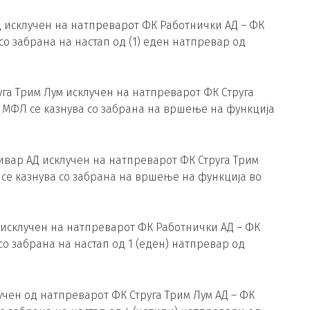
 исклучен на натпреварот ФК Работнички АД – ФК
со забрана на настап од (1) еден натпревар од
га Трим Лум исклучен на натпреварот ФК Струга
ва МФЛ се казнува со забрана на вршење на функција
ивар АД исклучен на натпреварот ФК Струга Трим
Л се казнува со забрана на вршење на функција во
исклучен на натпреварот ФК Работнички АД – ФК
со забрана на настап од 1 (еден) натпревар од
учен од натпреварот ФК Струга Трим Лум АД – ФК