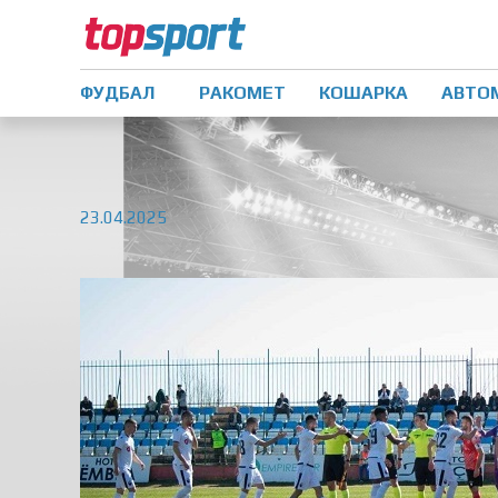
ФУДБАЛ
РАКОМЕТ
КОШАРКА
АВТО
23.04.2025