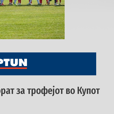
орат за трофејот во Купот