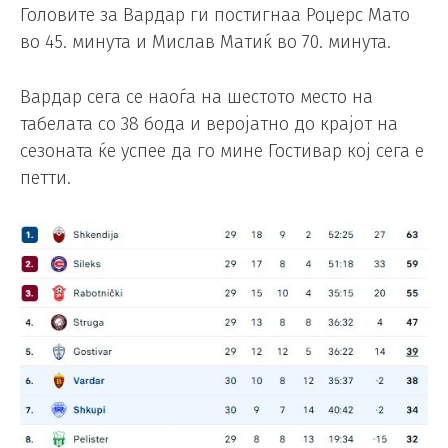
Головите за Вардар ги постигнаа Роџерс Мато
во 45. минута и Мислав Матиќ во 70. минута.
Вардар сега се наоѓа на шестото место на
табелата со 38 бода и веројатно до крајот на
сезоната ќе успее да го мине Гостивар кој сега е
петти.