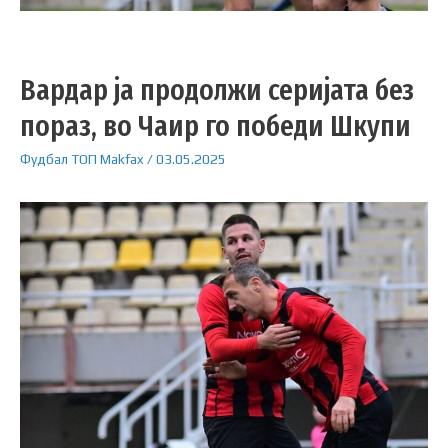
Вардар ја продолжи серијата без
пораз, во Чаир го победи Шкупи
Фудбал
ТОП
Makfax
/
03.05.2025