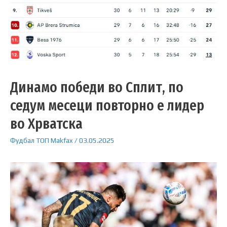
Динамо победи во Сплит, по
седум месеци повторно е лидер
во Хрватска
Фудбал
ТОП
Makfax
/
03.05.2025