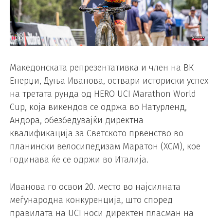
Македонската репрезентативка и член на ВК
Енерџи, Дуња Иванова, оствари историски успех
на третата рунда од HERO UCI Marathon World
Cup, која викендов се одржа во Натурленд,
Андора, обезбедувајќи директна
квалификација за Светското првенство во
планински велосипедизам Маратон (XCM), кое
годинава ќе се одржи во Италија.
Иванова го освои 20. место во најсилната
меѓународна конкуренција, што според
правилата на UCI носи директен пласман на