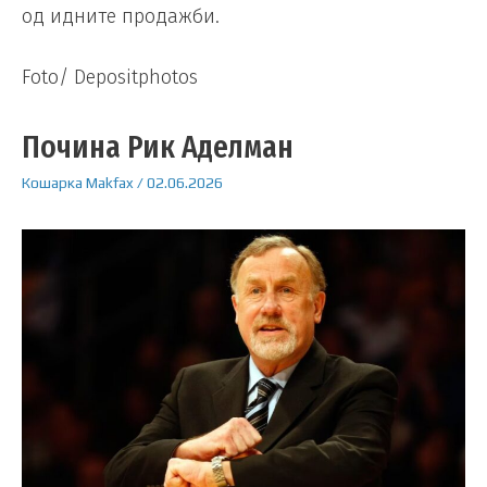
од идните продажби.
Foto/ Depositphotos
Почина Рик Аделман
Кошарка
Makfax
/
02.06.2026