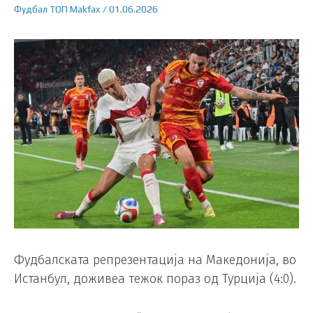
Фудбал
ТОП
Makfax
/
01.06.2026
Фудбалската репрезентација на Македонија, во
Истанбул, доживеа тежок пораз од Турција (4:0).