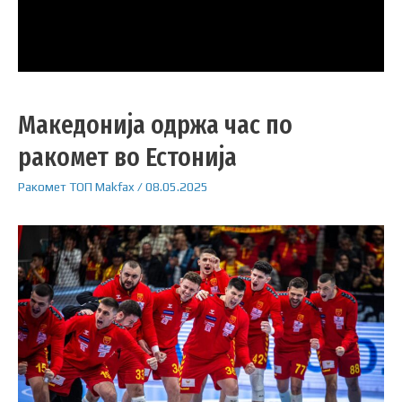
Македонија одржа час по
ракомет во Естонија
Ракомет
ТОП
Makfax
/
08.05.2025