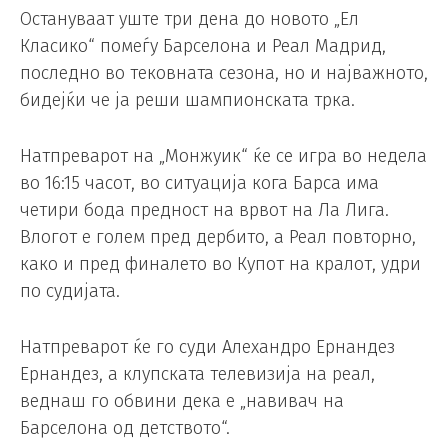
Остануваат уште три дена до новото „Ел
Класико“ помеѓу Барселона и Реал Мадрид,
последно во тековната сезона, но и најважното,
бидејќи че ја реши шампионската трка.
Натпреварот на „Монжуик“ ќе се игра во недела
во 16:15 часот, во ситуација кога Барса има
четири бода предност на врвот на Ла Лига.
Влогот е голем пред дербито, а Реал повторно,
како и пред финалето во Купот на кралот, удри
по судијата.
Натпреварот ќе го суди Алехандро Ернандез
Ернандез, а клупската телевизија на реал,
веднаш го обвини дека е „навивач на
Барселона од детството“.