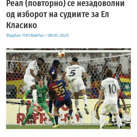
Реал (повторно) се незадоволни
од изборот на судиите за Ел
Класико
Фудбал
ТОП
Makfax
/
08.05.2025