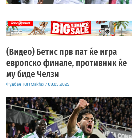
(Видео) Бетис прв пат ќе игра
европско финале, противник ќе
му биде Челзи
Фудбал
ТОП
Makfax
/
09.05.2025