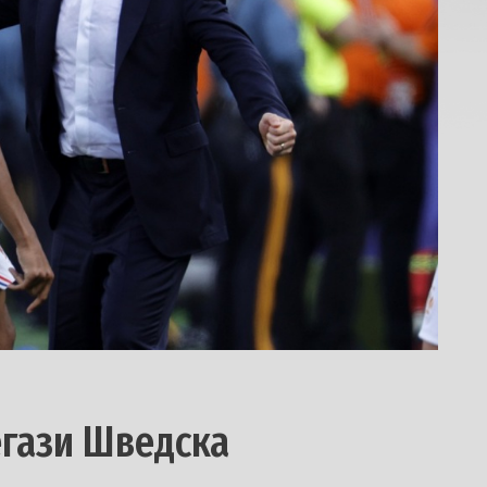
егази Шведска