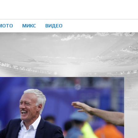
МОТО
МИКС
ВИДЕО