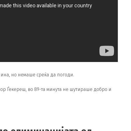
ина, но немаше среќа да погоди.
ор Ѓекереш, во 89-та минута не шутираше добро и