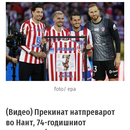
foto/ epa
(Видео) Прекинат натпреварот
во Нант, 74-годишниот