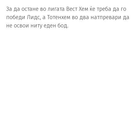
За да остане во лигата Вест Хем ќе треба да го
победи Лидс, а Тотенхем во два натпревари да
не освои ниту еден бод.