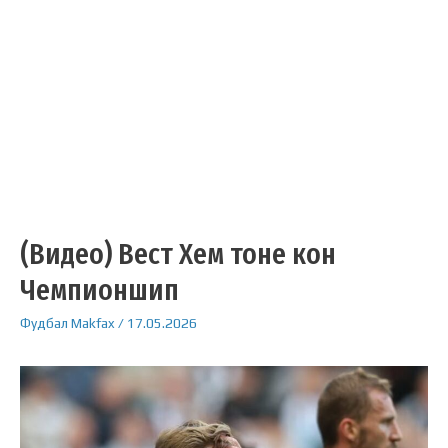
(Видео) Вест Хем тоне кон
Чемпионшип
Фудбал
Makfax
/
17.05.2026