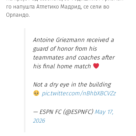
го напушта Атлетико Мадрид, се сели во
Орландо.
Antoine Griezmann received a
guard of honor from his
teammates and coaches after
his final home match
Not a dry eye in the building
pic.twitter.com/nBhbXBCVZz
— ESPN FC (@ESPNFC)
May 17,
2026