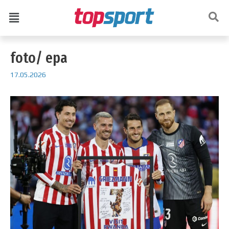
foto/ epa
17.05.2026