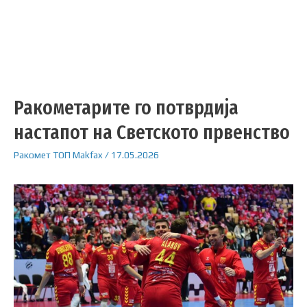
Ракометарите го потврдија
настапот на Светското првенство
Ракомет
ТОП
Makfax
/
17.05.2026