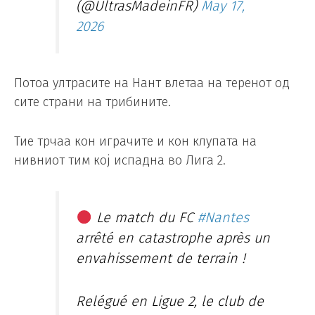
(@UltrasMadeinFR)
May 17,
2026
Потоа ултрасите на Нант влетаа на теренот од
сите страни на трибините.
Тие трчаа кон играчите и кон клупата на
нивниот тим кој испадна во Лига 2.
Le match du FC
#Nantes
arrêté en catastrophe après un
envahissement de terrain !
Relégué en Ligue 2, le club de