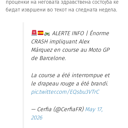
проценки на неговата здравствена состојба ќе
бидат извршени во текот на следната недела.
ALERTE INFO | Énorme
CRASH impliquant Alex
Márquez en course au Moto GP
de Barcelone.
La course a été interrompue et
le drapeau rouge a été brandi.
pic.twitter.com/EQsbu3VTrC
— Cerfia (@CerfiaFR)
May 17,
2026