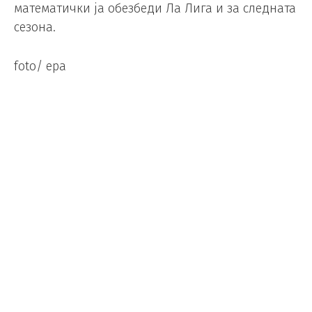
математички ја обезбеди Ла Лига и за следната
сезона.
foto/ epa