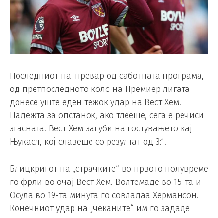
Последниот натпревар од саботната програма,
од претпоследното коло на Премиер лигата
донесе уште еден тежок удар на Вест Хем.
Надежта за опстанок, ако тлееше, сега е речиси
згасната. Вест Хем загуби на гостувањето кај
Њукасл, кој славеше со резултат од 3:1.
Блицкригот на „страчките“ во првото полувреме
го фрли во очај Вест Хем. Волтемаде во 15-та и
Осула во 19-та минута го совладаа Хермансон.
Конечниот удар на „чеканите“ им го зададе