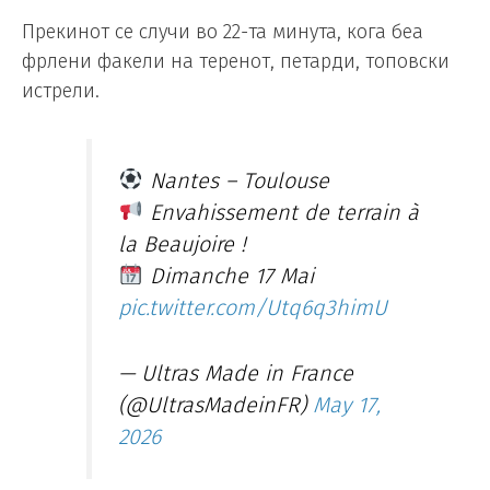
Прекинот се случи во 22-та минута, кога беа
фрлени факели на теренот, петарди, топовски
истрели.
Nantes – Toulouse
Envahissement de terrain à
la Beaujoire !
Dimanche 17 Mai
pic.twitter.com/Utq6q3himU
— Ultras Made in France
(@UltrasMadeinFR)
May 17,
2026