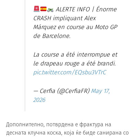
ALERTE INFO | Énorme
CRASH impliquant Alex
Márquez en course au Moto GP
de Barcelone.
La course a été interrompue et
le drapeau rouge a été brandi.
pic.twitter.com/EQsbu3VTrC
— Cerfia (@CerfiaFR)
May 17,
2026
Дополнително, потврдена е фрактура на
десната клучна коска, која ќе биде санирана со