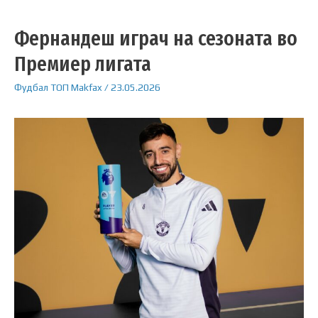
Фернандеш играч на сезоната во
Премиер лигата
Фудбал
ТОП
Makfax
/
23.05.2026