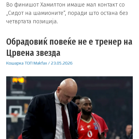
Во финишот Хамилтон имаше мал контакт со
„Сидот на шамионите“, поради што остана без
четвртата позиција.
Обрадовиќ повеќе не е тренер на
Црвена звезда
Кошарка
ТОП
Makfax
/
23.05.2026