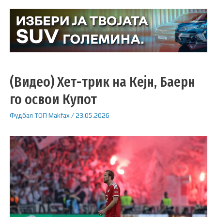
(Видео) Хет-трик на Кејн, Баерн
го освои Купот
Фудбал
ТОП
Makfax
/
23.05.2026