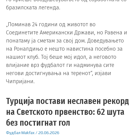
бразилската легенда.
„Поминав 24 години од животот во
Соединетите Американски Држави, но Равена и
понатаму ја сметам за свој дом. Доведувањето
на Роналдињо е нешто навистина посебно за
нашиот клуб. Тој беше мој идол, а неговото
влијание врз фудбалот ги надминува сите
негови достигнувања на теренот“, изјави
Чипријани.
Турција постави неславен рекорд
на Светското првенство: 62 шута
без постигнат гол
Фудбал
Makfax
/
20.06.2026