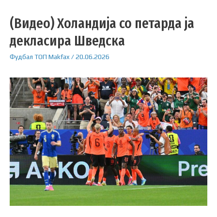
(Видео) Холандија со петарда ја
декласира Шведска
Фудбал
ТОП
Makfax
/
20.06.2026