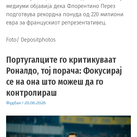
медиуми објавија дека Флорентино Перез
подготвува рекордна понуда од 220 милиони
евра за францускиот репрезентативец.
Foto/ Depositphotos
Португалците го критикуваат
Роналдо, тој порача: Фокусирај
се на она што можеш да го
контролираш
Фудбал
/
20.06.2026