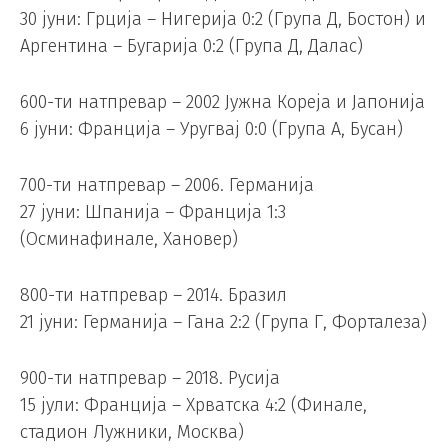
30 јуни: Грција – Нигерија 0:2 (Група Д, Бостон) и
Аргентина – Бугарија 0:2 (Група Д, Далас)
600-ти натпревар – 2002 Јужна Кореја и Јапонија
6 јуни: Франција – Уругвај 0:0 (Група А, Бусан)
700-ти натпревар – 2006. Германија
27 јуни: Шпанија – Франција 1:3
(Осминафинале, Хановер)
800-ти натпревар – 2014. Бразил
21 јуни: Германија – Гана 2:2 (Група Г, Форталеза)
900-ти натпревар – 2018. Русија
15 јули: Франција – Хрватска 4:2 (Финале,
стадион Лужники, Москва)