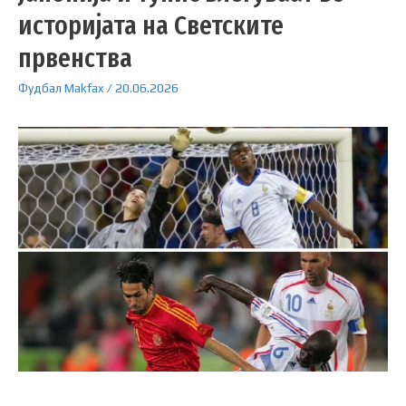
историјата на Светските
првенства
Фудбал
Makfax
/
20.06.2026