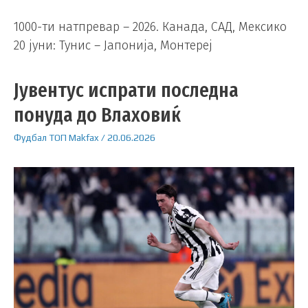
1000-ти натпревар – 2026. Канада, САД, Мексико
20 јуни: Тунис – Јапонија, Монтереј
Јувентус испрати последна
понуда до Влаховиќ
Фудбал
ТОП
Makfax
/
20.06.2026