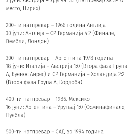
3 јули: Австрија – Уругвај 3:1 (Натпревар за 3-то
место, Цирих)
200-ти натпревар – 1966 година Англија
30 јули: Англија – СР Германија 4:2 (Финале,
Вембли, Лондон)
300-ти натпревар – Аргентина 1978 година
18 јуни: Италија – Австрија 1:0 (Втора фаза Група
А, Буенос Аирес) и СР Германија – Холандија 2:2
(Втора фаза Група А, Кордоба)
400-ти натпревар – 1986. Мексико
16 јуни: Аргентина – Уругвај 1:0 (Осминафинале,
Пуебла)
500-ти натпревар – САД во 1994 година