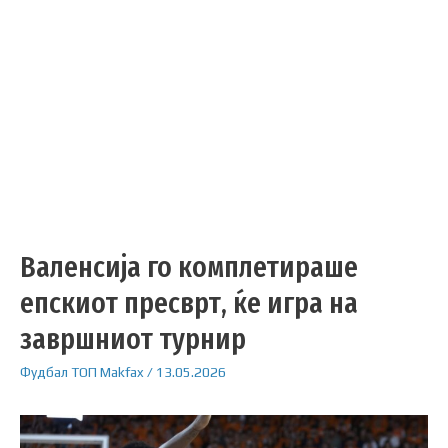
Валенсија го комплетираше
епскиот пресврт, ќе игра на
завршниот турнир
Фудбал
ТОП
Makfax
/
13.05.2026