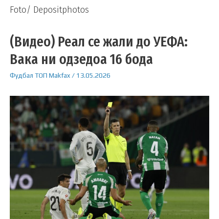
Foto/ Depositphotos
(Видео) Реал се жали до УЕФА:
Вака ни одзедоа 16 бода
Фудбал
ТОП
Makfax
/
13.05.2026