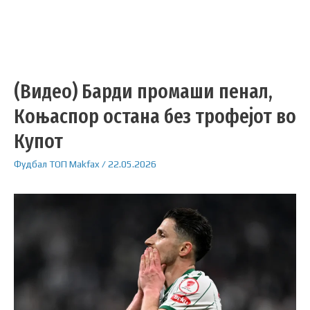
(Видео) Барди промаши пенал,
Коњаспор остана без трофејот во
Купот
Фудбал
ТОП
Makfax
/
22.05.2026