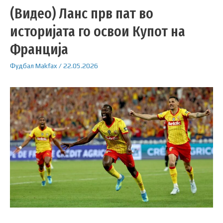
(Видео) Ланс прв пат во
историјата го освои Купот на
Франција
Фудбал
Makfax
/
22.05.2026