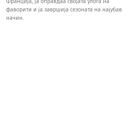
Франција, ја оправдаа својата улога на
фаворити и ја завршија сезоната на најубав
начин.