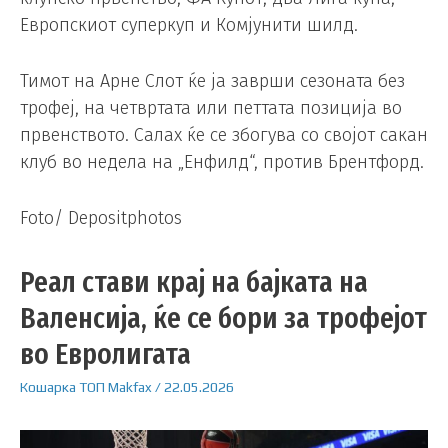
Европскиот суперкуп и Комјунити шилд.
Тимот на Арне Слот ќе ја заврши сезоната без
трофеј, на четвртата или петтата позиција во
првенството. Салах ќе се збогува со својот сакан
клуб во недела на „Енфилд“, против Брентфорд.
Foto/ Depositphotos
Реал стави крај на бајката на
Валенсија, ќе се бори за трофејот
во Евролигата
Кошарка
ТОП
Makfax
/
22.05.2026