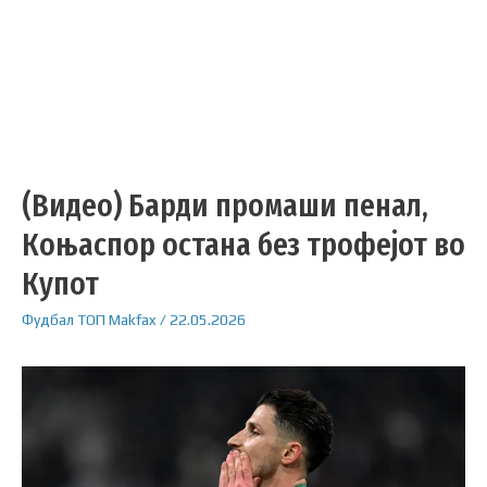
(Видео) Барди промаши пенал,
Коњаспор остана без трофејот во
Купот
Фудбал
ТОП
Makfax
/
22.05.2026