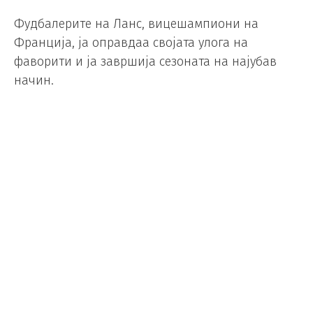
Фудбалерите на Ланс, вицешампиони на
Франција, ја оправдаа својата улога на
фаворити и ја завршија сезоната на најубав
начин.