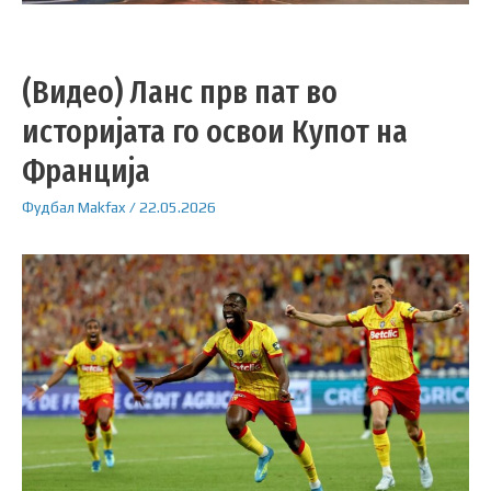
(Видео) Ланс прв пат во
историјата го освои Купот на
Франција
Фудбал
Makfax
/
22.05.2026