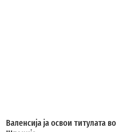
Валенсија ја освои титулата во