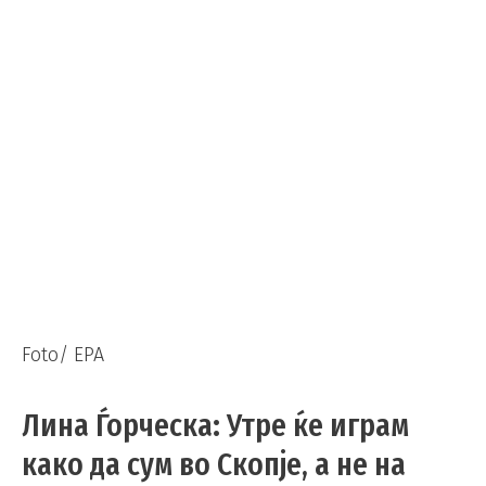
Foto/ EPA
Лина Ѓорческа: Утре ќе играм
како да сум во Скопје, а не на