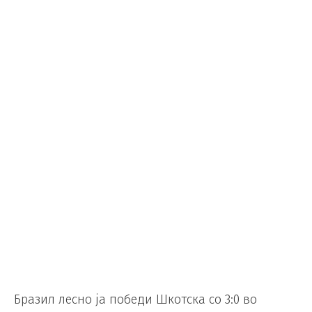
Бразил лесно ја победи Шкотска со 3:0 во