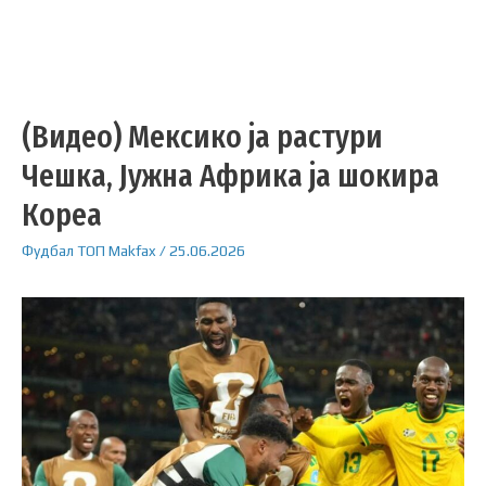
(Видео) Мексико ја растури
Чешка, Јужна Африка ја шокира
Кореа
Фудбал
ТОП
Makfax
/
25.06.2026