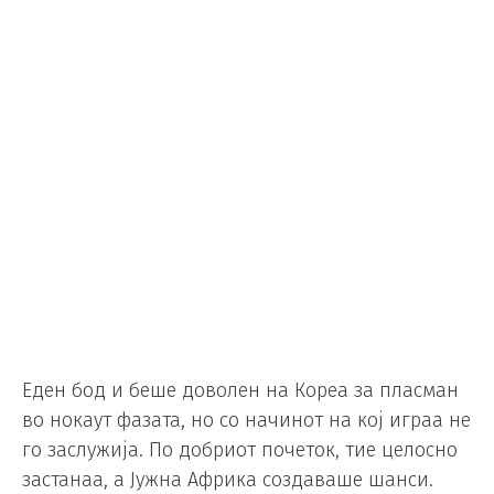
Еден бод и беше доволен на Кореа за пласман
во нокаут фазата, но со начинот на кој играа не
го заслужија. По добриот почеток, тие целосно
застанаа, а Јужна Африка создаваше шанси.