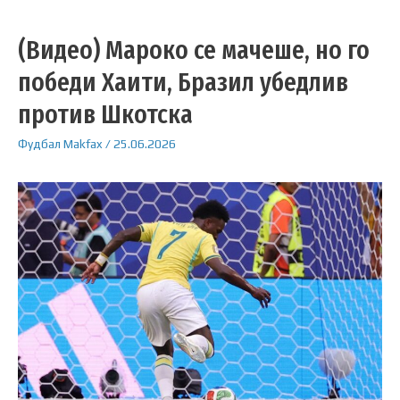
(Видео) Мароко се мачеше, но го
победи Хаити, Бразил убедлив
против Шкотска
Фудбал
Makfax
/
25.06.2026