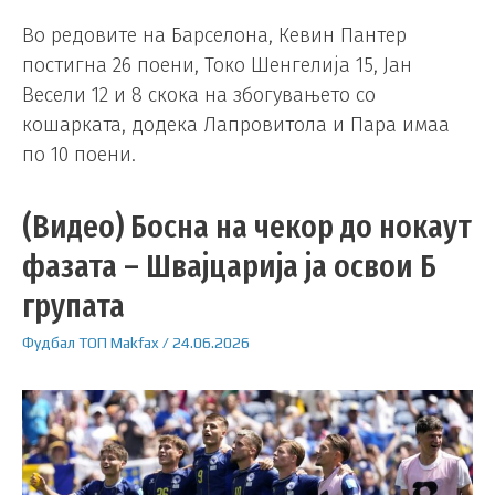
Во редовите на Барселона, Кевин Пантер
постигна 26 поени, Токо Шенгелија 15, Јан
Весели 12 и 8 скока на збогувањето со
кошарката, додека Лапровитола и Пара имаа
по 10 поени.
(Видео) Босна на чекор до нокаут
фазата – Швајцарија ја освои Б
групата
Фудбал
ТОП
Makfax
/
24.06.2026