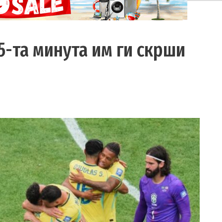
5-та минута им ги скрши