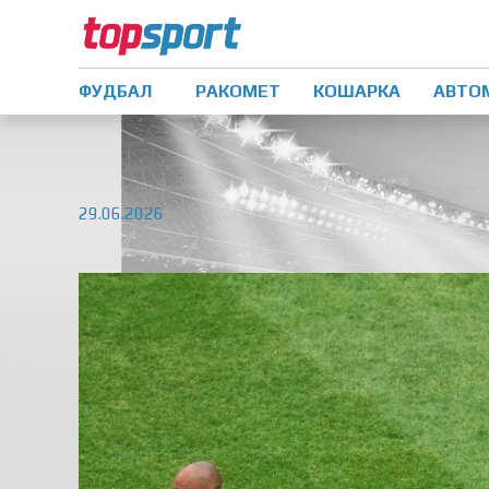
ФУДБАЛ
РАКОМЕТ
КОШАРКА
АВТО
29.06.2026