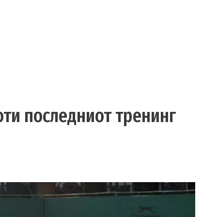
оти последниот тренинг