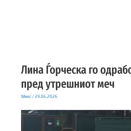
Лина Ѓорческа го одраб
пред утрешниот меч
Микс
/
29.06.2026