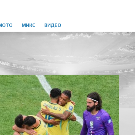
МОТО
МИКС
ВИДЕО