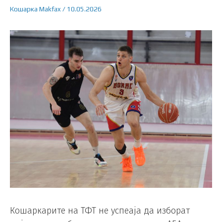
Кошарка
Makfax
/
10.05.2026
Кошаркарите на ТФТ не успеаја да изборат