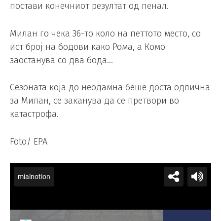
постави конечниот резултат од пенал.
Милан го чека 36-то коло на петтото место, со
ист број на бодови како Рома, а Комо
заостанува со два бода…
Сезоната која до неодамна беше доста одлична
за Милан, се заканува да се претвори во
катастрофа.
Foto/ EPA