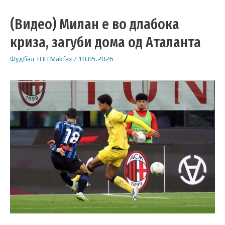
(Видео) Милан е во длабока
криза, загуби дома од Аталанта
Фудбал
ТОП
Makfax
/
10.05.2026