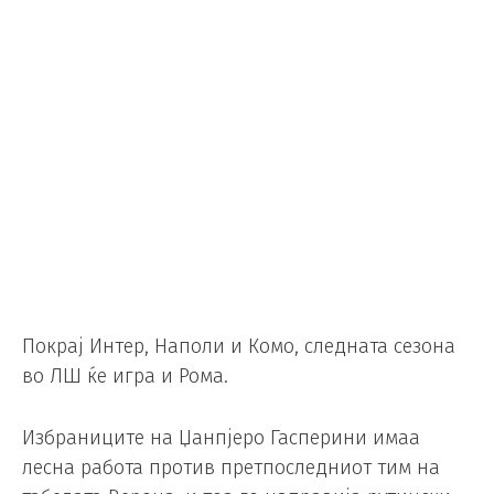
Покрај Интер, Наполи и Комо, следната сезона
во ЛШ ќе игра и Рома.
Избраниците на Џанпјеро Гасперини имаа
лесна работа против претпоследниот тим на