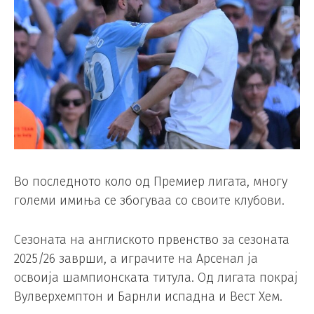
Во последното коло од Премиер лигата, многу
големи имиња се збогуваа со своите клубови.
Сезоната на англиското првенство за сезоната
2025/26 заврши, а играчите на Арсенал ја
освоија шампионската титула. Од лигата покрај
Вулверхемптон и Барнли испадна и Вест Хем.