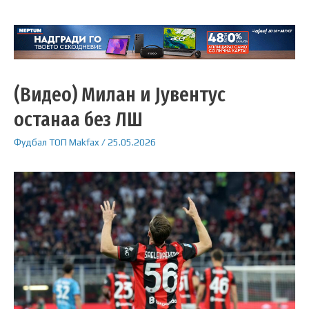
(Видео) Милан и Јувентус
останаа без ЛШ
Фудбал
ТОП
Makfax
/
25.05.2026