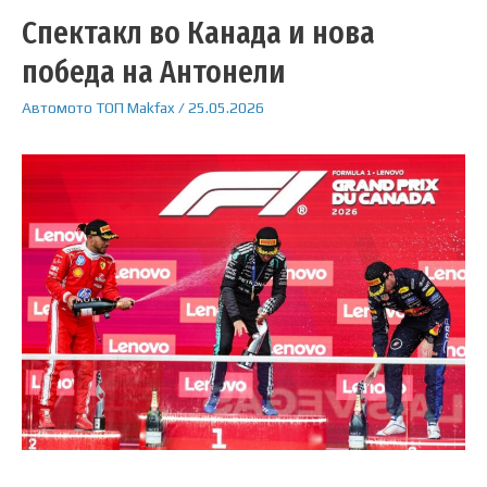
Спектакл во Канада и нова
победа на Антонели
Автомото
ТОП
Makfax
/
25.05.2026