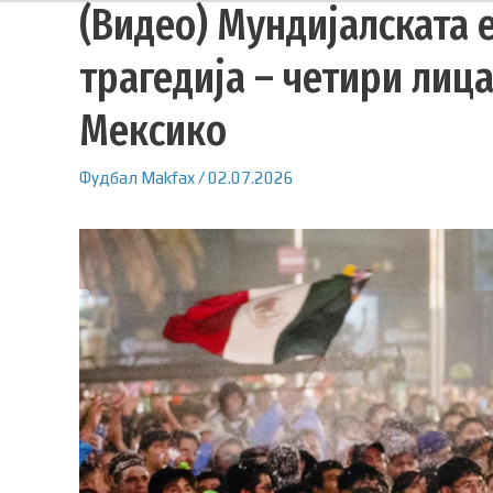
(Видео) Мундијалската 
трагедија – четири лица
Мексико
Фудбал
Makfax
/
02.07.2026