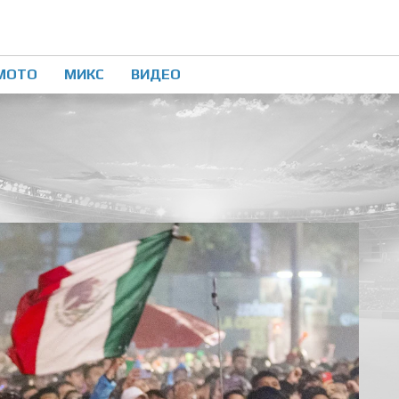
МОТО
МИКС
ВИДЕО