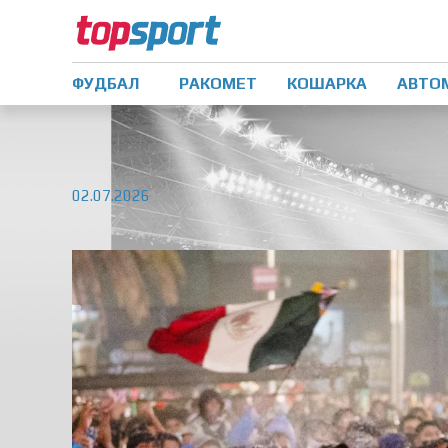
ФУДБАЛ
РАКОМЕТ
КОШАРКА
АВТО
02.07.2026