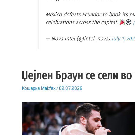
Mexico defeats Ecuador to book its pl
celebrations across the capital.
— Nova Intel (@intel_nova)
July 1, 202
Џејлен Браун се сели в
Кошарка
Makfax
/
02.07.2026