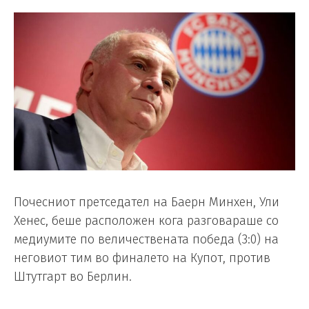
Почесниот претседател на Баерн Минхен, Ули
Хенес, беше расположен кога разговараше со
медиумите по величествената победа (3:0) на
неговиот тим во финалето на Купот, против
Штутгарт во Берлин.