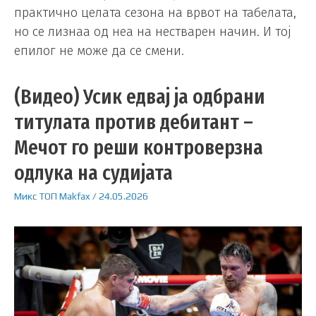
практично целата сезона на врвот на табелата,
но се лизнаа од неа на нестварен начин. И тој
епилог не може да се смени.
(Видео) Усик едвај ја одбрани
титулата против дебитант –
Мечот го реши контроверзна
одлука на судијата
Микс
ТОП
Makfax
/
24.05.2026