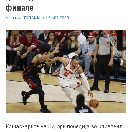
финале
Кошарка
ТОП
Makfax
/
24.05.2026
Кошаркарите на Њујорк победија во Кливленд