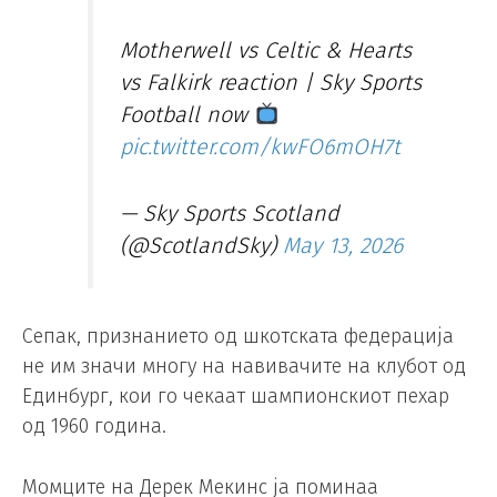
Motherwell vs Celtic & Hearts
vs Falkirk reaction | Sky Sports
Football now
pic.twitter.com/kwFO6mOH7t
— Sky Sports Scotland
(@ScotlandSky)
May 13, 2026
Сепак, признанието од шкотската федерација
не им значи многу на навивачите на клубот од
Единбург, кои го чекаат шампионскиот пехар
од 1960 година.
Момците на Дерек Мекинс ја поминаа