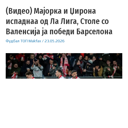
(Видео) Мајорка и Џирона
испаднаа од Ла Лига, Столе со
Валенсија ја победи Барселона
Фудбал
ТОП
Makfax
/
23.05.2026