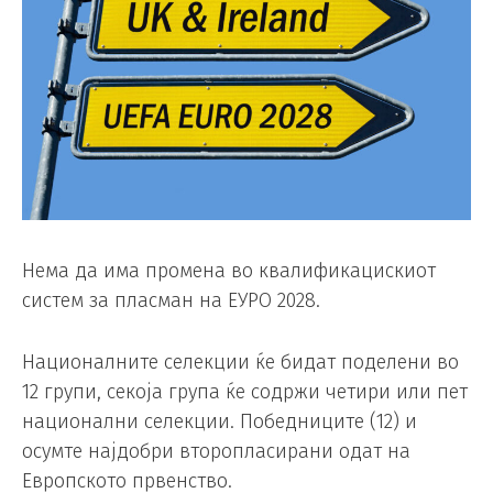
Нема да има промена во квалификацискиот
систем за пласман на ЕУРО 2028.
Националните селекции ќе бидат поделени во
12 групи, секоја група ќе содржи четири или пет
национални селекции. Победниците (12) и
осумте најдобри второпласирани одат на
Европското првенство.