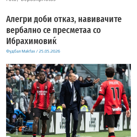
Алегри доби отказ, навивачите
вербално се пресметаа со
Ибрахимовиќ
Фудбал
Makfax
/
25.05.2026