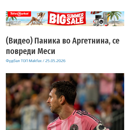
(Видео) Паника во Аргетнина, се
повреди Меси
Фудбал
ТОП
Makfax
/
25.05.2026