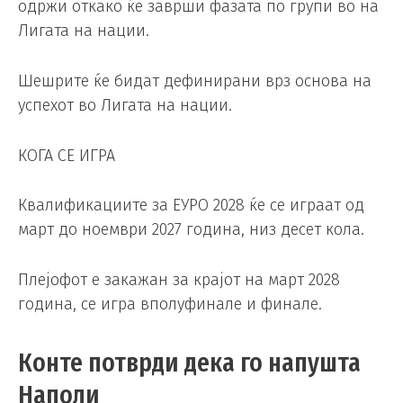
одржи откако ќе заврши фазата по групи во на
Лигата на нации.
Шешрите ќе бидат дефинирани врз основа на
успехот во Лигата на нации.
КОГА СЕ ИГРА
Квалификациите за ЕУРО 2028 ќе се играат од
март до ноември 2027 година, низ десет кола.
Плејофот е закажан за крајот на март 2028
година, се игра вполуфинале и финале.
Конте потврди дека го напушта
Наполи