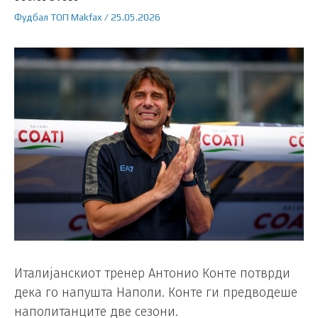
Фудбал
ТОП
Makfax
/
25.05.2026
Италијанскиот тренер Антонио Конте потврди
дека го напушта Наполи. Конте ги предводеше
наполитанците две сезони.