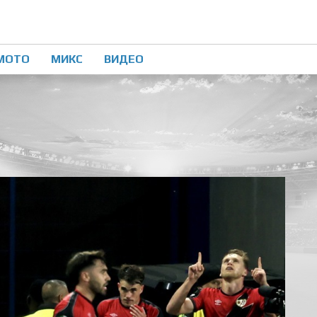
МОТО
МИКС
ВИДЕО