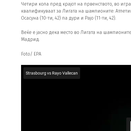
Четири кола пред крајот на првенството, во игра
квалификуваат за Лигата на шампионите: Атлетик (
Осасуна (10-ти, 42) па дури и Рајо (11-ти, 42).
Веќе е јасно дека место во Лигата на шампионит
Мадрид.
Foto/ EPA