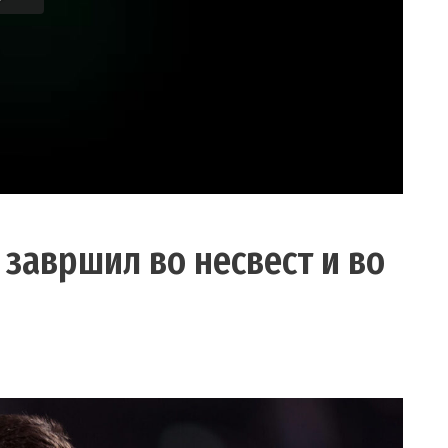
 завршил во несвест и во