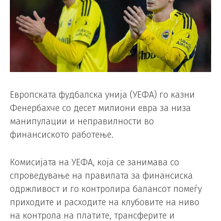
Европската фудбалска унија (УЕФА) го казни
Фенербахче со десет милиони евра за низа
манипулации и неправилности во
финансиското работење.
Комисијата на УЕФА, која се занимава со
спроведување на правилата за финансиска
одржливост и го контролира балансот помеѓу
приходите и расходите на клубовите на ниво
на контрола на платите, трансферите и