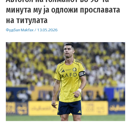
минута му ја одложи прославата
на титулата
Фудбал
Makfax
/
13.05.2026