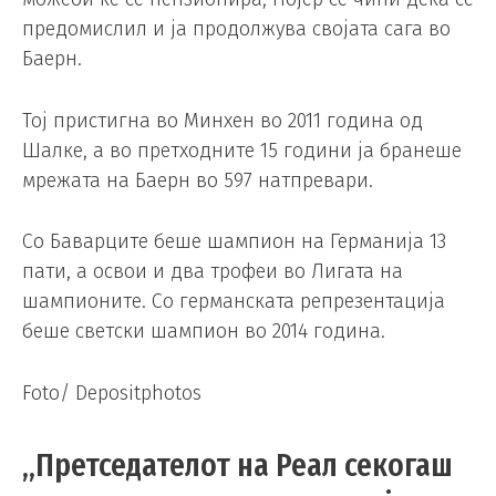
предомислил и ја продолжува својата сага во
Баерн.
Тој пристигна во Минхен во 2011 година од
Шалке, а во претходните 15 години ја бранеше
мрежата на Баерн во 597 натпревари.
Со Баварците беше шампион на Германија 13
пати, а освои и два трофеи во Лигата на
шампионите. Со германската репрезентација
беше светски шампион во 2014 година.
Foto/ Depositphotos
„Претседателот на Реал секогаш