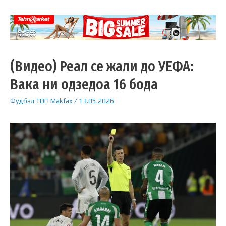
(Видео) Реал се жали до УЕФА:
Вака ни одзедоа 16 бода
Фудбал
ТОП
Makfax
/
13.05.2026