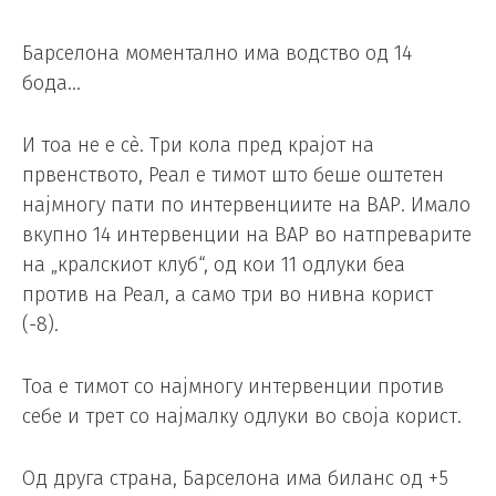
Барселона моментално има водство од 14
бода…
И тоа не е сè. Три кола пред крајот на
првенството, Реал е тимот што беше оштетен
најмногу пати по интервенциите на ВАР. Имало
вкупно 14 интервенции на ВАР во натпреварите
на „кралскиот клуб“, од кои 11 одлуки беа
против на Реал, а само три во нивна корист
(-8).
Тоа е тимот со најмногу интервенции против
себе и трет со најмалку одлуки во своја корист.
Од друга страна, Барселона има биланс од +5