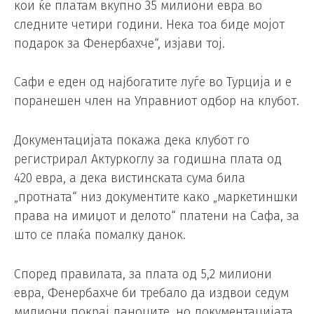
кои ќе платам вкупно 35 милиони евра во
следните четири години. Нека тоа биде мојот
подарок за Фенербахче“, изјави тој.
Сафи е еден од најбогатите луѓе во Турција и е
поранешен член на Управниот одбор на клубот.
Документацијата покажа дека клубот го
регистрирал Актуркоглу за годишна плата од
420 евра, а дека вистинската сума била
„протната“ низ документите како „маркетиншки
права на имиџот и делото“ платени на Сафа, за
што се плаќа помалку данок.
Според правилата, за плата од 5,2 милиони
евра, Фенербахче би требало да издвои седум
милиони покрај даноците, но документацијата