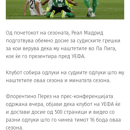
Од почетокот на сезоната, Реал Мадрид
подготвува обемно досие за судиските грешки
за кои верува дека му наштетиле во Ла Лига,
кое ќе го презентира пред УЕФА.
Клубот собира одлуки на судиите одлуки што му
наштетиле оваа сезона и минатата сезона.
Флорентино Перез на прес-конференцијата
одржана вчера, објави дека клубот на УЕФА ќе
и достави досие од 500 страници и видео со
разни одлуки што го чинеа тимот 16 бода оваа
сезона.