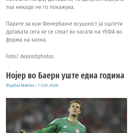
тоа никаде не го покажува.
Парите за кои Фенербахче всушност ја оштети
дрѓавата сега ќе се слеат во касата на УЕФА во
форма на казна.
Foto/ depositphotos
Нојер во Баерн уште една година
Фудбал
Makfax
/
13.05.2026